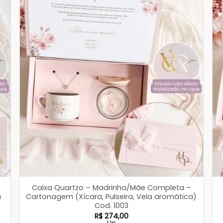
Caixa Quartzo – Madrinha/Mãe Completa –
a
Cartonagem (Xícara, Pulseira, Vela aromática)
Cod. 1003
R$
274,00
Un