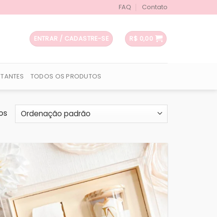
FAQ
Contato
ENTRAR / CADASTRE-SE
R$
0,00
UTANTES
TODOS OS PRODUTOS
os