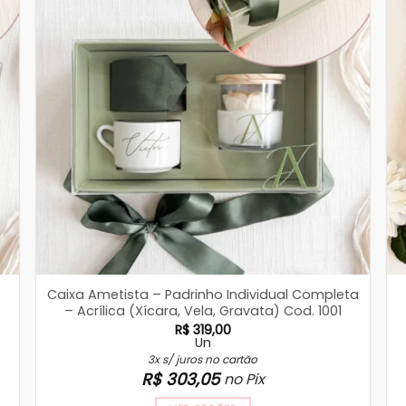
Caixa Ametista – Padrinho Individual Completa
– Acrílica (Xícara, Vela, Gravata) Cod. 1001
R$
319,00
Un
3x s/ juros no cartão
R$
303,05
no Pix