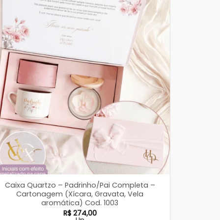
Caixa Quartzo – Padrinho/Pai Completa –
Cartonagem (Xícara, Gravata, Vela
aromática) Cod. 1003
R$
274,00
Un