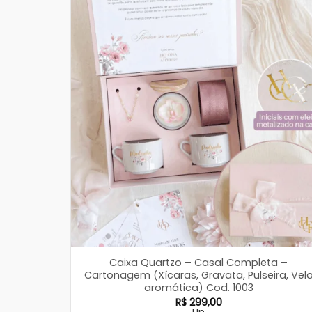
Caixa Quartzo – Casal Completa –
Cartonagem (Xícaras, Gravata, Pulseira, Vel
aromática) Cod. 1003
R$
299,00
Un