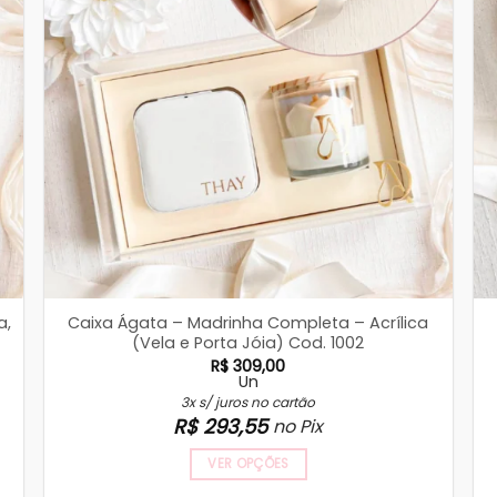
a,
Caixa Ágata – Madrinha Completa – Acrílica
(Vela e Porta Jóia) Cod. 1002
R$
309,00
Un
3x s/ juros no cartão
R$
293,55
no Pix
VER OPÇÕES