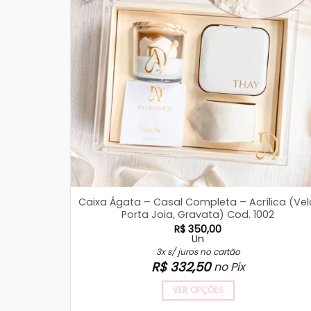
Caixa Ágata – Casal Completa – Acrílica (Vel
Porta Joia, Gravata) Cod. 1002
R$
350,00
Un
3x s/ juros no cartão
R$
332,50
no Pix
VER OPÇÕES