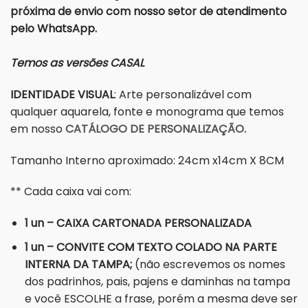
próxima de envio com nosso setor de atendimento
pelo WhatsApp.
Temos as versões CASAL
IDENTIDADE VISUAL
: Arte personalizável com
qualquer aquarela, fonte e monograma que temos
em nosso
CATÁLOGO DE PERSONALIZAÇÃO.
Tamanho Interno aproximado: 24cm x14cm X 8CM
** Cada caixa vai com:
1 un – CAIXA CARTONADA PERSONALIZADA
1 un – CONVITE COM TEXTO COLADO NA PARTE
INTERNA DA TAMPA;
(não escrevemos os nomes
dos padrinhos, pais, pajens e daminhas na tampa
e você ESCOLHE a frase, porém a mesma deve ser