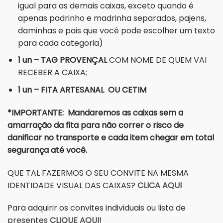
igual para as demais caixas, exceto quando é
apenas padrinho e madrinha separados, pajens,
daminhas e pais que você pode escolher um texto
para cada categoria)
1 un – TAG PROVENÇAL
COM NOME DE QUEM VAI
RECEBER A CAIXA;
1 un – FITA ARTESANAL OU CETIM
*IMPORTANTE: Mandaremos as caixas sem a
amarração da fita para não correr o risco de
danificar no transporte e cada item chegar em total
segurança até você.
QUE TAL FAZERMOS O SEU CONVITE NA MESMA
IDENTIDADE VISUAL DAS CAIXAS?
CLICA AQUI
Para adquirir os convites individuais ou lista de
presentes
CLIQUE AQUI!