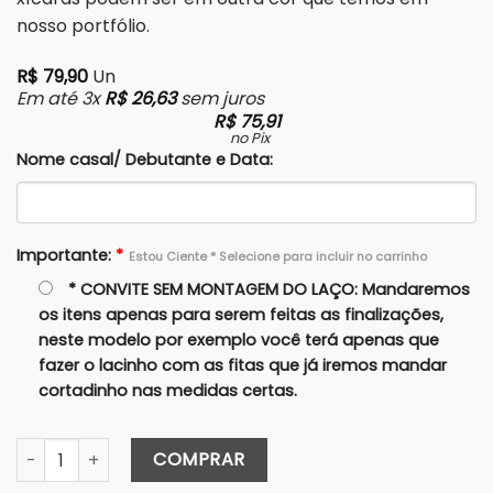
nosso portfólio.
R$
79,90
Un
Em até 3x
R$
26,63
sem juros
R$
75,91
no Pix
Nome casal/ Debutante e Data:
Importante:
*
Estou Ciente * Selecione para incluir no carrinho
* CONVITE SEM MONTAGEM DO LAÇO: Mandaremos
os itens apenas para serem feitas as finalizações,
neste modelo por exemplo você terá apenas que
fazer o lacinho com as fitas que já iremos mandar
cortadinho nas medidas certas.
Caixa Avulsa 25X15x8 (Cartonagem) quantidade
COMPRAR