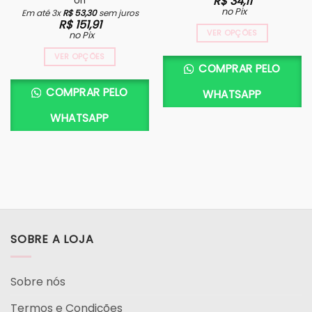
R$
34,11
Un
no Pix
Em até 3x
R$
53,30
sem juros
R$
151,91
VER OPÇÕES
no Pix
VER OPÇÕES
COMPRAR PELO
COMPRAR PELO
WHATSAPP
WHATSAPP
SOBRE A LOJA
Sobre nós
Termos e Condições