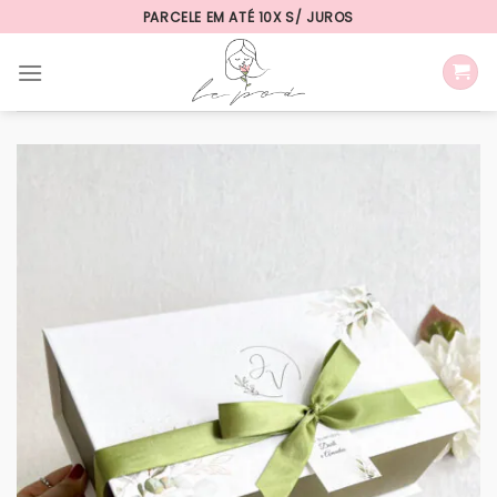
Skip
PARCELE EM ATÉ 10X S/ JUROS
to
content