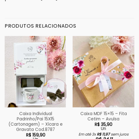
PRODUTOS RELACIONADOS
Caixa Individual
Caixa MDF 15×15 – Fita
Padrinho/Pai 15X15
Cetim – Avulsa
(Cartonagem) – Xícara e
R$
35,90
Un
Gravata Cod.8787
Em até 3x
R$
11,97
sem juros
R$
159,90