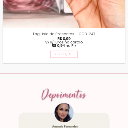
Tag Lista de Presentes – COD. 247
R$
0,99
3x s/ juros no cartão
R$
0,94
no Pix
VER OPÇÕES