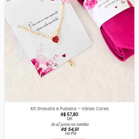
Kit Gravata e Pulseira – Várias Cores
R$
57,80
Un
3x s/ juros no cartão
R$
54,91
no Pix