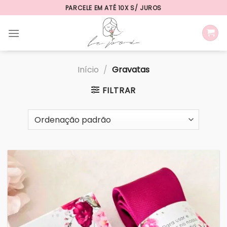
Skip
PARCELE EM ATÉ 10X S/ JUROS
to
content
Início
/
Gravatas
FILTRAR