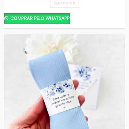
VER OPÇÕES
COMPRAR PELO WHATSAPP