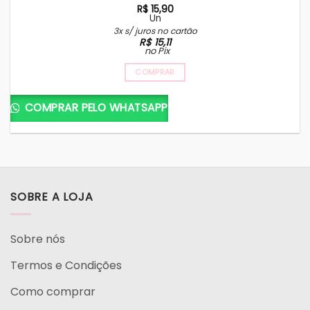
R$
15,90
Un
3x s/ juros no cartão
R$
15,11
no Pix
COMPRAR
COMPRAR PELO WHATSAPP
SOBRE A LOJA
Sobre nós
Termos e Condições
Como comprar