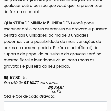
qualquer outra pessoa que você queira presentear
de forma especial.
QUANTIDADE MINÍMA: 6 UNIDADES
(Você pode
escolher até 3 cores diferentes de gravata e pulseira
dentro das 8 unidades, acima de 8 unidades
podemos ver a possibilidade de mais variações de
cores no mesmo pedido. Porém a arte(floral) do
suporte de papel da pulseira e da gravata será no
mesmo floral e identidade visual para todas as
gravatas e pulseira do seu pedido.
R$
57,80
Un
Em até 3x
R$
19,27
sem juros
R$
54,91
no Pix
Qtd. e Cor de cada Gravata: