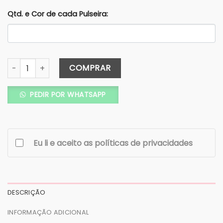
Qtd. e Cor de cada Pulseira:
Kit Gravata e Pulseira - Várias Cores quantidade
COMPRAR
PEDIR POR WHATSAPP
Eu li e aceito as políticas de privacidades
DESCRIÇÃO
INFORMAÇÃO ADICIONAL