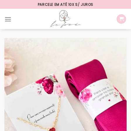
Skip
PARCELE EM ATÉ 10X S/ JUROS
to
content