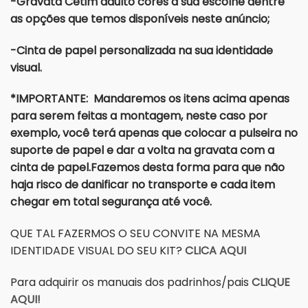
-Gravata Cetim adulto cores a sua escolhe dentre
as opções que temos disponíveis neste anúncio;
-Cinta de papel personalizada na sua identidade
visual.
*IMPORTANTE: Mandaremos os itens acima apenas
para serem feitas a montagem, neste caso por
exemplo, você terá apenas que colocar a pulseira no
suporte de papel e dar a volta na gravata com a
cinta de papel.Fazemos desta forma para que não
haja risco de danificar no transporte e cada item
chegar em total segurança até você.
QUE TAL FAZERMOS O SEU CONVITE NA MESMA
IDENTIDADE VISUAL DO SEU KIT?
CLICA AQUI
Para adquirir os manuais dos padrinhos/pais
CLIQUE
AQUI!