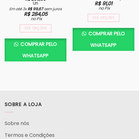
R$
91,01
Un
no Pix
Em até 3x
R$
99,67
sem juros
R$
284,05
VER OPÇÕES
no Pix
VER OPÇÕES
COMPRAR PELO
COMPRAR PELO
WHATSAPP
WHATSAPP
SOBRE A LOJA
Sobre nós
Termos e Condições