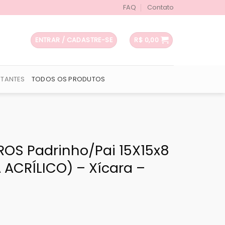
FAQ
Contato
ENTRAR / CADASTRE-SE
R$
0,00
UTANTES
TODOS OS PRODUTOS
ROS Padrinho/Pai 15X15x8
ACRÍLICO) – Xícara –