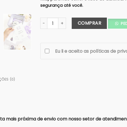
segurança até você.
Caixa Premium SOLTEIROS Padrinho/Pai 15
COMPRAR
PE
Eu li e aceito as políticas de pri
ÇÕES (0)
a mais próxima de envio com nosso setor de atendimen