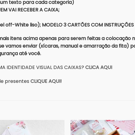
 um texto para cada categoria)
M VAI RECEBER A CAIXA;
pel off-White liso); MODELO 3 CARTÕES COM INSTRUÇÕE
is itens acima apenas para serem feitas a colocação n
e vamos enviar (xícaras, manual e amarração da fita) par
egurança até você.
A IDENTIDADE VISUAL DAS CAIXAS?
CLICA AQUI
a de presentes
CLIQUE AQUI!