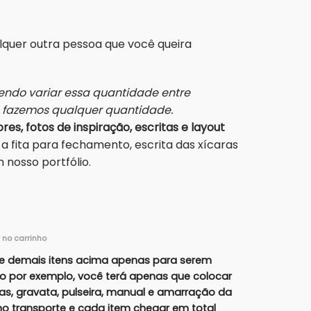
alquer outra pessoa que você queira
ndo variar essa quantidade entre
s fazemos qualquer quantidade.
res, fotos de inspiração, escritas e layout
a fita para fechamento, escrita das xícaras
nosso portfólio.
r no carrinho
e demais itens acima apenas para serem
lo por exemplo, você terá apenas que colocar
ras, gravata, pulseira, manual e amarração da
r no transporte e cada item chegar em total