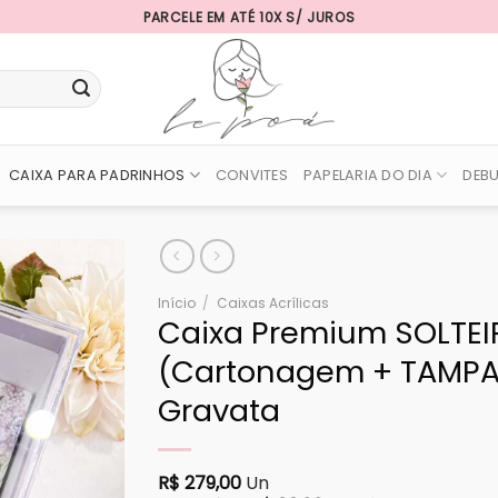
PARCELE EM ATÉ 10X S/ JUROS
CAIXA PARA PADRINHOS
CONVITES
PAPELARIA DO DIA
DEB
Início
/
Caixas Acrílicas
Caixa Premium SOLTEI
(Cartonagem + TAMPA 
Gravata
R$
279,00
Un