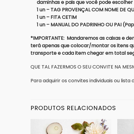
daminhas e pais que você pode escolher
1 un – TAG PROVENÇAL COM NOME DE QUE
1 un – FITA CETIM
1 un – MANUAL DO PADRINHO OU PAI (Pa
*IMPORTANTE: Mandaremos as caixas e dema
terá apenas que colocar/montar os itens qu
transporte e cada item chegar em total s
QUE TAL FAZERMOS O SEU CONVITE NA MESM
Para adquirir os convites individuais ou list
PRODUTOS RELACIONADOS