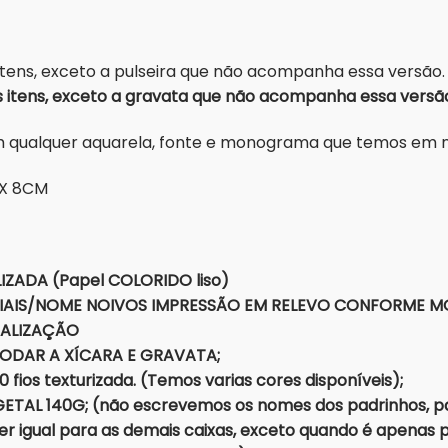
itens, exceto a pulseira que não acompanha essa versão.
itens, exceto a gravata que não acompanha essa versã
om qualquer aquarela, fonte e monograma que temos em
 X 8CM
IZADA (Papel COLORIDO liso)
CIAIS/NOME NOIVOS IMPRESSÃO EM RELEVO CONFORME 
NALIZAÇÃO
MODAR A XÍCARA E GRAVATA;
ios texturizada. (Temos varias cores disponíveis);
TAL 140G; (não escrevemos os nomes dos padrinhos, pa
 igual para as demais caixas, exceto quando é apenas p