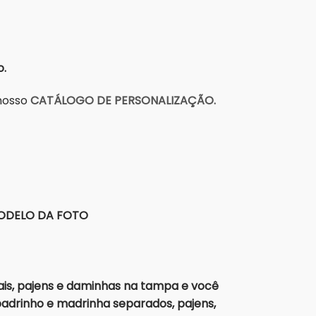
o.
 nosso
CATÁLOGO DE PERSONALIZAÇÃO.
MODELO DA FOTO
is, pajens e daminhas na tampa e você
adrinho e madrinha separados, pajens,