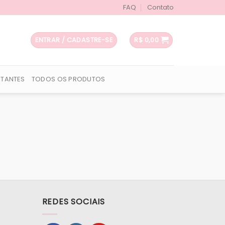
FAQ
Contato
ENTRAR / CADASTRE-SE
R$
0,00
UTANTES
TODOS OS PRODUTOS
REDES SOCIAIS