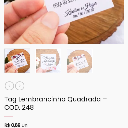
Tag Lembrancinha Quadrada –
COD. 248
R$
0,89
Un