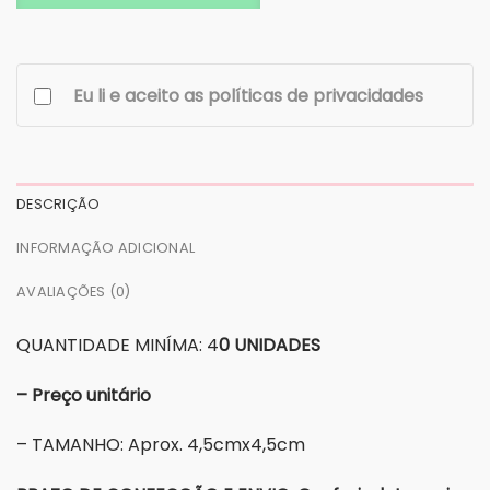
Eu li e aceito as políticas de privacidades
DESCRIÇÃO
INFORMAÇÃO ADICIONAL
AVALIAÇÕES (0)
QUANTIDADE MINÍMA: 4
0 UNIDADES
– Preço unitário
– TAMANHO: Aprox. 4,5cmx4,5cm