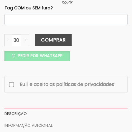
no Pix
Tag COM ou SEM furo?
Tag Lembrancinha Coração - COD. 244 quantidade
COMPRAR
PEDIR POR WHATSAPP
Eu li e aceito as políticas de privacidades
DESCRIÇÃO
INFORMAÇÃO ADICIONAL