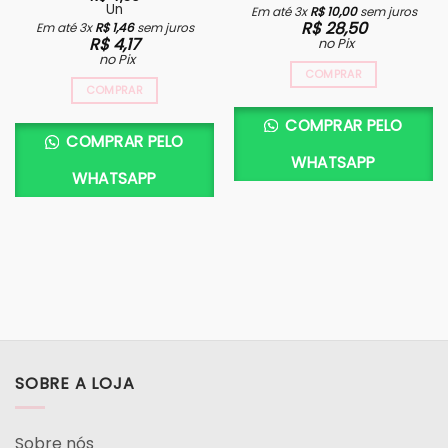
Un
Em até 3x
R$
10,00
sem juros
R$
28,50
Em até 3x
R$
1,46
sem juros
R$
4,17
no Pix
no Pix
COMPRAR
COMPRAR
COMPRAR PELO
COMPRAR PELO
WHATSAPP
WHATSAPP
SOBRE A LOJA
Sobre nós