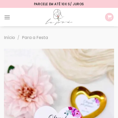
Skip
PARCELE EM ATÉ 10X S/ JUROS
to
content
Início
/
Para a Festa