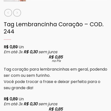
Tag Lembrancinha Coração – COD.
244
R$
0,89
Un
Em até 3x
R$
0,30
sem juros
R$
0,85
no Pix
Tag coração para lembrancinhas em geral, podendo
ser com ou sem furinho.
Você pode trocar a frase e deixar perfeita para o
seu grande dia!
R$
0,89
Un
Em até 3x
R$
0,30
sem juros
R$
0,85