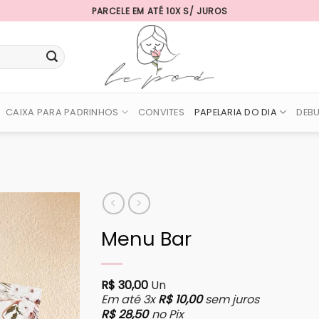
PARCELE EM ATÉ 10X S/ JUROS
CAIXA PARA PADRINHOS
CONVITES
PAPELARIA DO DIA
DEB
Menu Bar
R$
30,00
Un
Em até 3x
R$
10,00
sem juros
R$
28,50
no Pix