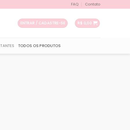
FAQ
Contato
ENTRAR / CADASTRE-SE
R$
0,00
UTANTES
TODOS OS PRODUTOS