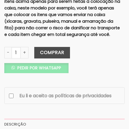
itens acima apenas para serem feitas a colocação na
caixa, neste modelo por exemplo, você terá apenas
que colocar os itens que vamos enviar na caixa
(xícaras, gravata, pulseira, manual e amarração da
fita) para não correr o risco de danificar no transporte
e cada item chegar em total segurança até você.
Caixa Completa Padrinhos/Pais 25X15 (Cartonagem) - Xíca
COMPRAR
PEDIR POR WHATSAPP
Eu li e aceito as políticas de privacidades
DESCRIÇÃO