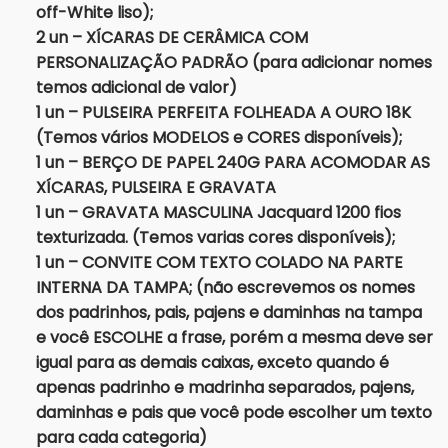
off-White liso);
2 un – XÍCARAS DE CERÂMICA COM
PERSONALIZAÇÃO PADRÃO (para adicionar nomes
temos adicional de valor)
1 un – PULSEIRA PERFEITA FOLHEADA A OURO 18K
(Temos vários MODELOS e CORES disponíveis);
1 un – BERÇO DE PAPEL 240G PARA ACOMODAR AS
XÍCARAS, PULSEIRA E GRAVATA
1 un – GRAVATA MASCULINA Jacquard 1200 fios
texturizada. (Temos varias cores disponíveis);
1 un – CONVITE COM TEXTO COLADO NA PARTE
INTERNA DA TAMPA; (não escrevemos os nomes
dos padrinhos, pais, pajens e daminhas na tampa
e você ESCOLHE a frase, porém a mesma deve ser
igual para as demais caixas, exceto quando é
apenas padrinho e madrinha separados, pajens,
daminhas e pais que você pode escolher um texto
para cada categoria)