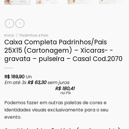
Início
/
Padrinhos e Pais
Caixa Completa Padrinhos/Pais
25X15 (Cartonagem) – Xícaras- -
gravata – pulseira – Casal Cod.2070
R$
189,90
Un
Em até 3x
R$
63,30
sem juros
R$
180,41
no Pix
Podemos fazer em outras paletas de cores e
Identidades visuais exclusivamente para o seu
evento.