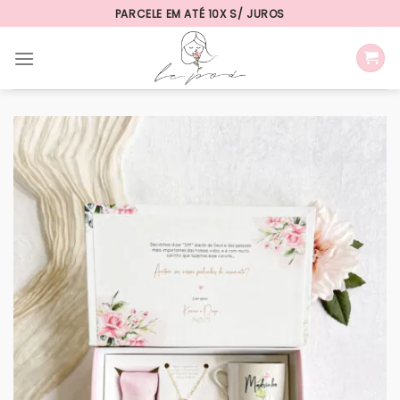
Skip
PARCELE EM ATÉ 10X S/ JUROS
to
content