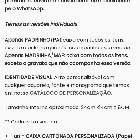
próxima de envio com nosso setor de atendimento
pelo WhatsApp.
Temos as versões individuais
Apenas PADRINHO/PAI:
caixa com todos os itens,
exceto a pulseira que não acompanha essa versão.
Apenas MADRINHA/MÃE: caixa com todos os itens,
exceto a gravata que não acompanha essa versão.
IDENTIDADE VISUAL
: Arte personalizável com
qualquer aquarela, fonte e monograma que temos
em nosso
CATÁLOGO DE PERSONALIZAÇÃO.
Tamanho Interno aproximado: 24cm x14cm X 8CM
** Cada caixa vai com:
1 un – CAIXA CARTONADA PERSONALIZADA (Papel