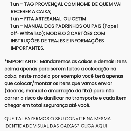
1 un – TAG PROVENÇAL COM NOME DE QUEM VAI
RECEBER A CAIXA;
1 un – FITA ARTESANAL OU CETIM
1 un – MANUAL DOS PADRINHOS OU PAIS (Papel
off-White liso); MODELO 3 CARTÕES COM
INSTRUÇÕES DE TRAJES E INFORMAÇÕES
IMPORTANTES.
*IMPORTANTE: Mandaremos as caixas e demais itens
acima apenas para serem feitas a colocação na
caixa, neste modelo por exemplo você terá apenas
que colocar/montar os itens que vamos enviar
(xícaras, manual e amarração da fita) para não
correr o risco de danificar no transporte e cada item
chegar em total segurança até você.
QUE TAL FAZERMOS O SEU CONVITE NA MESMA
IDENTIDADE VISUAL DAS CAIXAS?
CLICA AQUI