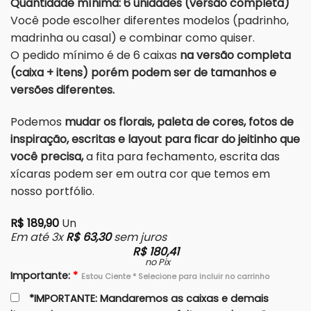
Quantidade mínima: 6 unidades (versão completa)
Você pode escolher diferentes modelos (padrinho,
madrinha ou casal) e combinar como quiser.
O pedido mínimo é de 6 caixas
na versão completa
(caixa + itens) porém podem ser de tamanhos e
versões diferentes.
Podemos
mudar os florais, paleta de cores, fotos de
inspiração, escritas e layout para ficar do jeitinho que
você precisa,
a fita para fechamento, escrita das
xícaras podem ser em outra cor que temos em
nosso portfólio.
R$
189,90
Un
Em até 3x
R$
63,30
sem juros
R$
180,41
no Pix
Importante:
*
Estou Ciente * Selecione para incluir no carrinho
*IMPORTANTE: Mandaremos as caixas e demais