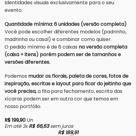
Identidades visuais exclusivamente para o seu
evento.
Quantidade mínima: 6 unidades (versão completa)
Você pode escolher diferentes modelos (padrinho,
madrinha ou casal) e combinar como quiser.
O pedido mínimo é de 6 caixas
na versão completa
(caixa + itens) porém podem ser de tamanhos e
versões diferentes.
Podemos
mudar os florais, paleta de cores, fotos de
inspiração, escritas e layout para ficar do jeitinho que
você precisa,
a fita para fechamento, escrita das
xícaras podem ser em outra cor que temos em
nosso portfólio.
R$
199,90
Un
Em até 3x
R$
66,63
sem juros
R$
189,91