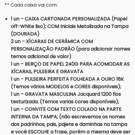
** Cada caixa vai com:
1 un – CAIXA CARTONADA PERSONALIZADA (Papel
off-White liso); COM Iniciais Metalizada na Tampa
(DOURADA)
2 un – XÍCARAS DE CERÂMICA COM
PERSONALIZAÇÃO PADRÃO (para adicionar nomes
temos adicional de valor)
1 un – BERÇO DE PAPEL 240G PARA ACOMODAR AS
XÍCARAS, PULSEIRA E GRAVATA
1 un – PULSEIRA PERFEITA FOLHEADA A OURO 18K
(Temos vários MODELOS e CORES disponíveis);
1 un – GRAVATA MASCULINA Jacquard 1200 fios
texturizada. (Temos varias cores disponíveis);
1 un – CONVITE COM TEXTO COLADO NA PARTE
INTERNA DA TAMPA; (não escrevemos os nomes
dos padrinhos, pais, pajens e daminhas na tampa
e você ESCOLHE a frase, porém a mesma deve ser