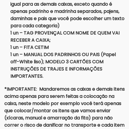
igual para as demais caixas, exceto quando é
apenas padrinho e madrinha separados, pajens,
daminhas e pais que você pode escolher um texto
para cada categoria)
1 un – TAG PROVENÇAL COM NOME DE QUEM VAI
RECEBER A CAIXA;
1 un – FITA CETIM
1 un – MANUAL DOS PADRINHOS OU PAIS (Papel
off-White liso); MODELO 3 CARTÕES COM
INSTRUÇÕES DE TRAJES E INFORMAÇÕES
IMPORTANTES.
*IMPORTANTE: Mandaremos as caixas e demais itens
acima apenas para serem feitas a colocação na
caixa, neste modelo por exemplo você terá apenas
que colocar/montar os itens que vamos enviar
(xícaras, manual e amarração da fita) para não
correr o risco de danificar no transporte e cada item