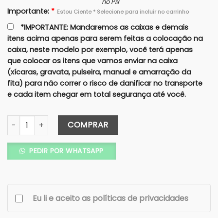
no Pix
Importante:
*
Estou Ciente * Selecione para incluir no carrinho
*IMPORTANTE: Mandaremos as caixas e demais
itens acima apenas para serem feitas a colocação na
caixa, neste modelo por exemplo, você terá apenas
que colocar os itens que vamos enviar na caixa
(xícaras, gravata, pulseira, manual e amarração da
fita) para não correr o risco de danificar no transporte
e cada item chegar em total segurança até você.
Caixa Completa Padrinhos/Pais 25X15 (Cartonagem) - Xíca
COMPRAR
PEDIR POR WHATSAPP
Eu li e aceito as políticas de privacidades