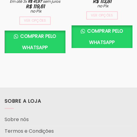
R$
113,81
Em até 3x
R$
41,97
sem juros
R$
119,61
no Pix
no Pix
VER OPÇÕES
VER OPÇÕES
COMPRAR PELO
COMPRAR PELO
WHATSAPP
WHATSAPP
SOBRE A LOJA
Sobre nós
Termos e Condições