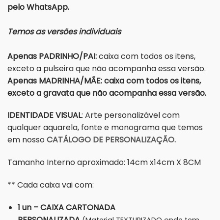
pelo WhatsApp.
Temos as versões individuais
Apenas PADRINHO/PAI:
caixa com todos os itens,
exceto a pulseira que não acompanha essa versão.
Apenas MADRINHA/MÃE: caixa com todos os itens,
exceto a gravata que não acompanha essa versão.
IDENTIDADE VISUAL
: Arte personalizável com
qualquer aquarela, fonte e monograma que temos
em nosso
CATÁLOGO DE PERSONALIZAÇÃO.
Tamanho Interno aproximado: 14cm x14cm X 8CM
** Cada caixa vai com:
1 un – CAIXA CARTONADA
PERSONALIZADA
(Material TEXTURIZADO onde tem