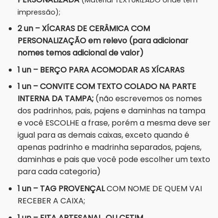
impressão);
2 un – XÍCARAS DE CERÂMICA COM
PERSONALIZAÇÃO em relevo (para adicionar
nomes temos adicional de valor)
1 un – BERÇO PARA ACOMODAR AS XÍCARAS
1 un – CONVITE COM TEXTO COLADO NA PARTE
INTERNA DA TAMPA;
(não escrevemos os nomes
dos padrinhos, pais, pajens e daminhas na tampa
e você ESCOLHE a frase, porém a mesma deve ser
igual para as demais caixas, exceto quando é
apenas padrinho e madrinha separados, pajens,
daminhas e pais que você pode escolher um texto
para cada categoria)
1 un – TAG PROVENÇAL
COM NOME DE QUEM VAI
RECEBER A CAIXA;
1 un – FITA ARTESANAL OU CETIM