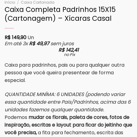
Início
/
Caixa Cartonada
Caixa Completa Padrinhos 15X15
(Cartonagem) – Xícaras Casal
R$
149,90
Un
Em até 3x
R$
49,97
sem juros
R$
142,41
no Pix
Caixa para padrinhos, pais ou para qualquer outra
pessoa que você queira presentear de forma
especial.
QUANTIDADE MINÍMA: 6 UNIDADES (podendo variar
essa quantidade entre Pais/Padrinhos, acima das 6
unidades fazemos qualquer quantidade.
Podemos
mudar os florais, paleta de cores, fotos de
inspiração, escritas e layout para ficar do jeitinho que
você precisa,
a fita para fechamento, escrita das