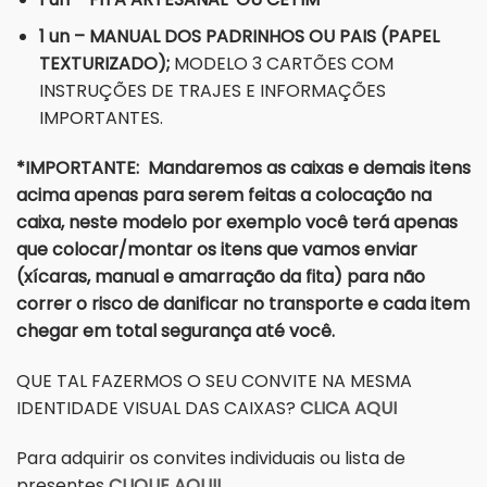
1 un – MANUAL DOS PADRINHOS OU PAIS (PAPEL
TEXTURIZADO);
MODELO 3 CARTÕES COM
INSTRUÇÕES DE TRAJES E INFORMAÇÕES
IMPORTANTES.
*IMPORTANTE: Mandaremos as caixas e demais itens
acima apenas para serem feitas a colocação na
caixa, neste modelo por exemplo você terá apenas
que colocar/montar os itens que vamos enviar
(xícaras, manual e amarração da fita) para não
correr o risco de danificar no transporte e cada item
chegar em total segurança até você.
QUE TAL FAZERMOS O SEU CONVITE NA MESMA
IDENTIDADE VISUAL DAS CAIXAS?
CLICA AQUI
Para adquirir os convites individuais ou lista de
presentes
CLIQUE AQUI!