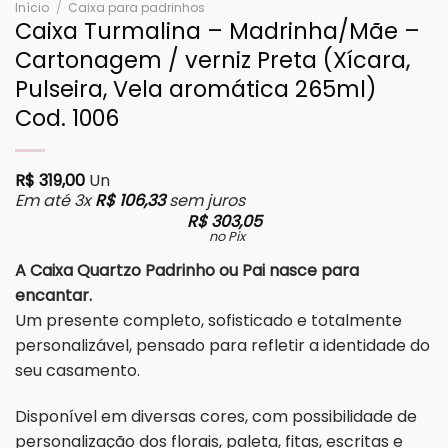
Início
/
Caixa para padrinhos
Caixa Turmalina – Madrinha/Mãe –
Cartonagem / verniz Preta (Xícara,
Pulseira, Vela aromática 265ml)
Cod. 1006
R$
319,00
Un
Em até 3x
R$
106,33
sem juros
R$
303,05
no Pix
A Caixa Quartzo Padrinho ou Pai nasce para
encantar.
Um presente completo, sofisticado e totalmente
personalizável, pensado para refletir a identidade do
seu casamento.
Disponível em diversas cores, com possibilidade de
personalização dos florais, paleta, fitas, escritas e