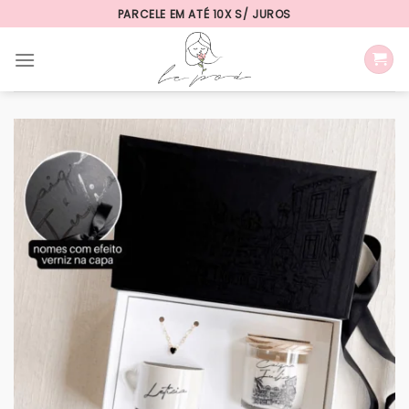
Skip
PARCELE EM ATÉ 10X S/ JUROS
to
content