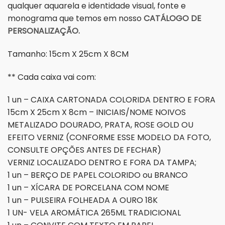
qualquer aquarela e identidade visual, fonte e
monograma que temos em nosso
CATÁLOGO DE
PERSONALIZAÇÃO.
Tamanho: 15cm X 25cm X 8CM
** Cada caixa vai com:
1 un – CAIXA CARTONADA COLORIDA DENTRO E FORA
15cm X 25cm X 8cm – INICIAIS/NOME NOIVOS
METALIZADO DOURADO, PRATA, ROSE GOLD OU
EFEITO VERNIZ (CONFORME ESSE MODELO DA FOTO,
CONSULTE OPÇÕES ANTES DE FECHAR)
VERNIZ LOCALIZADO DENTRO E FORA DA TAMPA;
1 un – BERÇO DE PAPEL COLORIDO ou BRANCO
1 un – XÍCARA DE PORCELANA COM NOME
1 un – PULSEIRA FOLHEADA A OURO 18K
1 UN- VELA AROMÁTICA 265ML TRADICIONAL