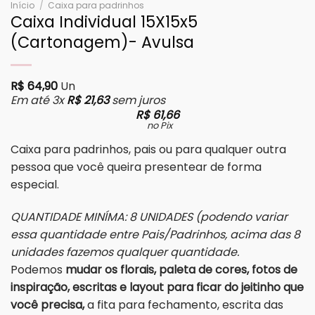
Início
/
Caixa para padrinhos
Caixa Individual 15X15x5
(Cartonagem)- Avulsa
R$
64,90
Un
Em até 3x
R$
21,63
sem juros
R$
61,66
no Pix
Caixa para padrinhos, pais ou para qualquer outra
pessoa que você queira presentear de forma
especial.
QUANTIDADE MINÍMA: 8 UNIDADES (podendo variar
essa quantidade entre Pais/Padrinhos, acima das 8
unidades fazemos qualquer quantidade.
Podemos
mudar os florais, paleta de cores, fotos de
inspiração, escritas e layout para ficar do jeitinho que
você precisa,
a fita para fechamento, escrita das