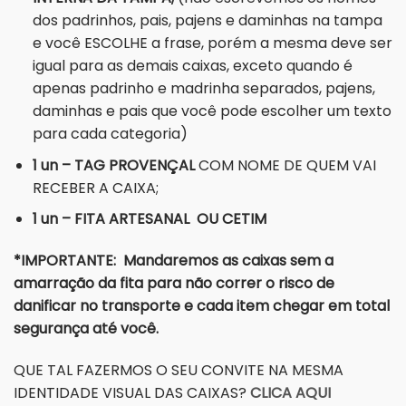
dos padrinhos, pais, pajens e daminhas na tampa
e você ESCOLHE a frase, porém a mesma deve ser
igual para as demais caixas, exceto quando é
apenas padrinho e madrinha separados, pajens,
daminhas e pais que você pode escolher um texto
para cada categoria)
1 un – TAG PROVENÇAL
COM NOME DE QUEM VAI
RECEBER A CAIXA;
1 un – FITA ARTESANAL OU CETIM
*IMPORTANTE: Mandaremos as caixas sem a
amarração da fita para não correr o risco de
danificar no transporte e cada item chegar em total
segurança até você.
QUE TAL FAZERMOS O SEU CONVITE NA MESMA
IDENTIDADE VISUAL DAS CAIXAS?
CLICA AQUI