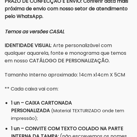
PRAZO DE CONFECÇÃO E ENVIO: Conferir data mais
próxima de envio com nosso setor de atendimento
pelo WhatsApp.
Temos as versões CASAL
IDENTIDADE VISUAL
: Arte personalizável com
qualquer aquarela, fonte e monograma que temos
em nosso
CATÁLOGO DE PERSONALIZAÇÃO.
Tamanho Interno aproximado: 14cm x14cm X 5CM
** Cada caixa vai com:
1 un – CAIXA CARTONADA
PERSONALIZADA
(Material TEXTURIZADO onde tem
impressão);
1 un – CONVITE COM TEXTO COLADO NA PARTE
INTERNA DA TAMPA;
(não escrevemos os nomes