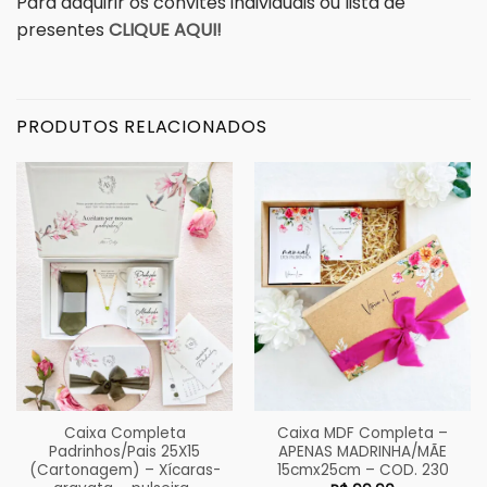
Para adquirir os convites individuais ou lista de
presentes
CLIQUE AQUI!
PRODUTOS RELACIONADOS
Caixa Completa
Caixa MDF Completa –
Padrinhos/Pais 25X15
APENAS MADRINHA/MÃE
(Cartonagem) – Xícaras-
15cmx25cm – COD. 230