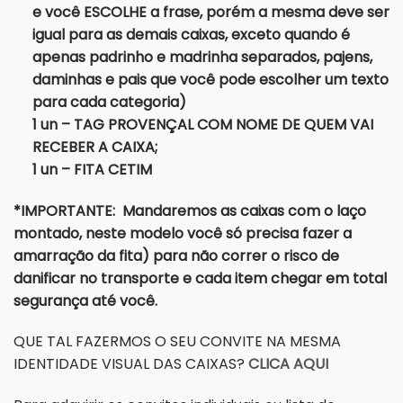
e você ESCOLHE a frase, porém a mesma deve ser
igual para as demais caixas, exceto quando é
apenas padrinho e madrinha separados, pajens,
daminhas e pais que você pode escolher um texto
para cada categoria)
1 un – TAG PROVENÇAL COM NOME DE QUEM VAI
RECEBER A CAIXA;
1 un – FITA CETIM
*IMPORTANTE: Mandaremos as caixas com o laço
montado, neste modelo você só precisa fazer a
amarração da fita) para não correr o risco de
danificar no transporte e cada item chegar em total
segurança até você.
QUE TAL FAZERMOS O SEU CONVITE NA MESMA
IDENTIDADE VISUAL DAS CAIXAS?
CLICA AQUI