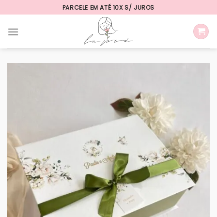
Skip
PARCELE EM ATÉ 10X S/ JUROS
to
content