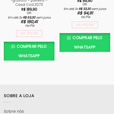
-gravata – pulseira –
R$
99,90
Un
Casal Cod.2070
Em até 3x
R$
33,30
sem juros
R$
189,90
R$
94,91
Un
no Pix
Em até 3x
R$
63,30
sem juros
R$
180,41
VER OPÇÕES
no Pix
VER OPÇÕES
COMPRAR PELO
COMPRAR PELO
WHATSAPP
WHATSAPP
SOBRE A LOJA
Sobre nós