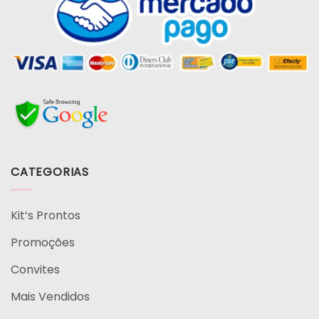
CATEGORIAS
Kit’s Prontos
Promoções
Convites
Mais Vendidos