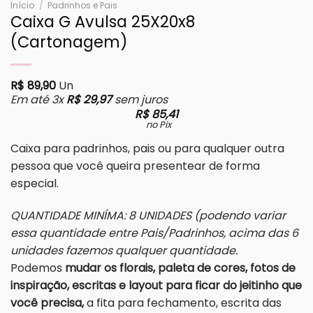
Início
/
Padrinhos e Pais
Caixa G Avulsa 25X20x8
(Cartonagem)
R$
89,90
Un
Em até 3x
R$
29,97
sem juros
R$
85,41
no Pix
Caixa para padrinhos, pais ou para qualquer outra
pessoa que você queira presentear de forma
especial.
QUANTIDADE MINÍMA: 8 UNIDADES (podendo variar
essa quantidade entre Pais/Padrinhos, acima das 6
unidades fazemos qualquer quantidade.
Podemos
mudar os florais, paleta de cores, fotos de
inspiração, escritas e layout para ficar do jeitinho que
você precisa,
a fita para fechamento, escrita das