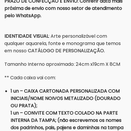
PRAZO DE CONFECÇÃO E ENVIO: Conferir data mais
próxima de envio com nosso setor de atendimento
pelo WhatsApp.
IDENTIDADE VISUAL
: Arte personalizável com
qualquer aquarela, fonte e monograma que temos
em nosso
CATÁLOGO DE PERSONALIZAÇÃO.
Tamanho Interno aproximado: 24cm x19cm X 8CM
** Cada caixa vai com:
1 un – CAIXA CARTONADA PERSONALIZADA COM
INICIAIS/NOME NOIVOS METALIZADO (DOURADO
OU PRATA);
1 un – CONVITE COM TEXTO COLADO NA PARTE
INTERNA DA TAMPA; (não escrevemos os nomes
dos padrinhos, pais, pajens e daminhas na tampa