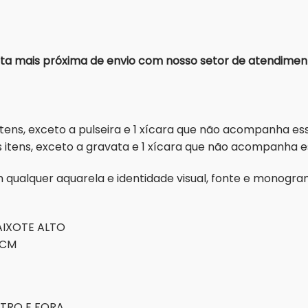
a mais próxima de envio com nosso setor de atendimen
tens, exceto a pulseira e 1 xícara que não acompanha es
 itens, exceto a gravata e 1 xícara que não acompanha e
om qualquer aquarela e identidade visual, fonte e mono
AIXOTE ALTO
8CM
TRO E FORA