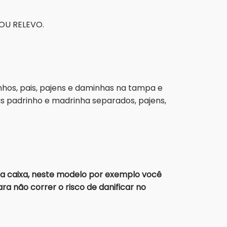
OU RELEVO.
os, pais, pajens e daminhas na tampa e
s padrinho e madrinha separados, pajens,
a caixa, neste modelo por exemplo você
a não correr o risco de danificar no