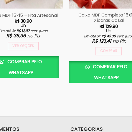
Caixa MDF Completa 15X
 MDF 15×15 – Fita Artesanal
Xícaras Casal
R$
38,90
Un
R$
129,90
Un
Em até 3x
R$
12,97
sem juros
R$
36,96
no Pix
Em até 3x
R$
43,30
sem juro
R$
123,41
no Pix
VER OPÇÕES
COMPRAR
COMPRAR PELO
COMPRAR PELO
WHATSAPP
WHATSAPP
MENTOS
CATEGORIAS