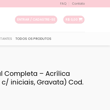
FAQ
Contato
ENTRAR / CADASTRE-SE
R$
0,00
UTANTES
TODOS OS PRODUTOS
l Completa – Acrílica
 c/ iniciais, Gravata) Cod.