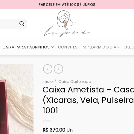
PARCELE EM ATÉ 10X S/ JUROS
CAIXA PARA PADRINHOS
CONVITES
PAPELARIA DO DIA
DEB
Início
/
Caixa Cartonada
Caixa Ametista – Casa
(Xícaras, Vela, Pulseira
1001
R$
370,00
Un