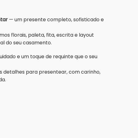
ntar
— um presente completo, sofisticado e
 florais, paleta, fita, escrita e layout
ual do seu casamento.
cuidado e um toque de requinte que o seu
s detalhes para presentear, com carinho,
da.