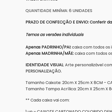
QUANTIDADE MINÍMA: 6 UNIDADES
PRAZO DE CONFECÇÃO E ENVIO: Conferir dat
Temos as versões individuais
Apenas PADRINHO/PAI:
caixa com todos os i
Apenas MADRINHA/MÃE:
caixa com todos os
IDENTIDADE VISUAL
: Arte personalizável c
PERSONALIZAÇÃO.
Tamanho Caixote: 20cm X 25cm X 8CM – C
Tamanho Tampa Acrílica: 20cm X 25cm X 
** Cada caixa vai com:
1 un – CAIXOTE CARTONADO COLORIDO DEN