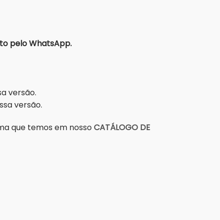
to pelo WhatsApp.
sa versão.
ssa versão.
grama que temos em nosso
CATÁLOGO DE