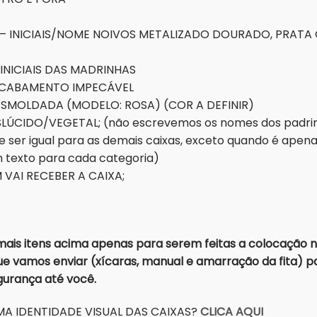
 – INICIAIS/NOME NOIVOS METALIZADO DOURADO, PRATA 
 INICIAIS DAS MADRINHAS
 ACABAMENTO IMPECÁVEL
ESMOLDADA (MODELO: ROSA) (COR A DEFINIR)
ÚCIDO/VEGETAL; (não escrevemos os nomes dos padrinh
ser igual para as demais caixas, exceto quando é apena
 texto para cada categoria)
VAI RECEBER A CAIXA;
is itens acima apenas para serem feitas a colocação n
e vamos enviar (xícaras, manual e amarração da fita) par
egurança até você.
A IDENTIDADE VISUAL DAS CAIXAS?
CLICA AQUI