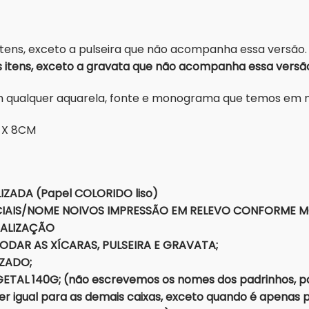
itens, exceto a pulseira que não acompanha essa versão.
itens, exceto a gravata que não acompanha essa versã
om qualquer aquarela, fonte e monograma que temos em
 X 8CM
IZADA (Papel COLORIDO liso)
CIAIS/NOME NOIVOS IMPRESSÃO EM RELEVO CONFORME 
NALIZAÇÃO
ODAR AS XÍCARAS, PULSEIRA E GRAVATA;
IZADO;
TAL 140G; (não escrevemos os nomes dos padrinhos, pa
 igual para as demais caixas, exceto quando é apenas p