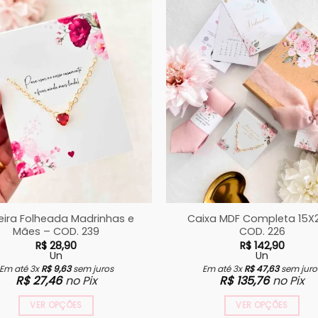
eira Folheada Madrinhas e
Caixa MDF Completa 15X
Mães – COD. 239
COD. 226
R$
28,90
R$
142,90
Un
Un
Em até 3x
R$
9,63
sem juros
Em até 3x
R$
47,63
sem juro
R$
27,46
no Pix
R$
135,76
no Pix
VER OPÇÕES
VER OPÇÕES