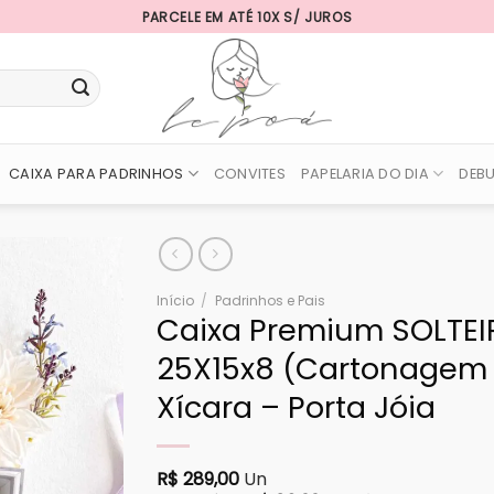
PARCELE EM ATÉ 10X S/ JUROS
CAIXA PARA PADRINHOS
CONVITES
PAPELARIA DO DIA
DEB
Início
/
Padrinhos e Pais
Caixa Premium SOLTE
25X15x8 (Cartonagem 
Xícara – Porta Jóia
R$
289,00
Un