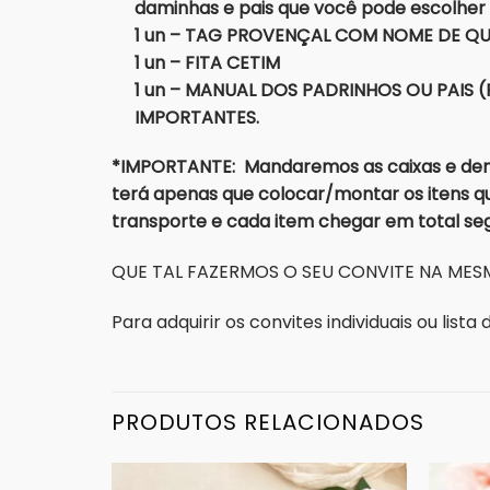
daminhas e pais que você pode escolher
1 un – TAG PROVENÇAL COM NOME DE QUE
1 un – FITA CETIM
1 un – MANUAL DOS PADRINHOS OU PAIS 
IMPORTANTES.
*IMPORTANTE: Mandaremos as caixas e dema
terá apenas que colocar/montar os itens qu
transporte e cada item chegar em total s
QUE TAL FAZERMOS O SEU CONVITE NA MESM
Para adquirir os convites individuais ou list
PRODUTOS RELACIONADOS