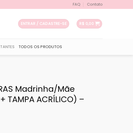
FAQ
Contato
ENTRAR / CADASTRE-SE
R$
0,00
UTANTES
TODOS OS PRODUTOS
IRAS Madrinha/Mãe
+ TAMPA ACRÍLICO) –