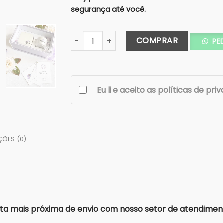
segurança até você.
Caixa Premium SOLTEIRAS Madrinha/Mãe 2
COMPRAR
PE
Eu li e aceito as políticas de pri
ÇÕES (0)
a mais próxima de envio com nosso setor de atendimen