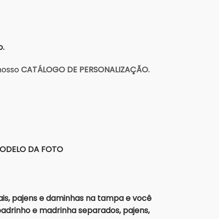
o.
 nosso
CATÁLOGO DE PERSONALIZAÇÃO.
MODELO DA FOTO
is, pajens e daminhas na tampa e você
adrinho e madrinha separados, pajens,