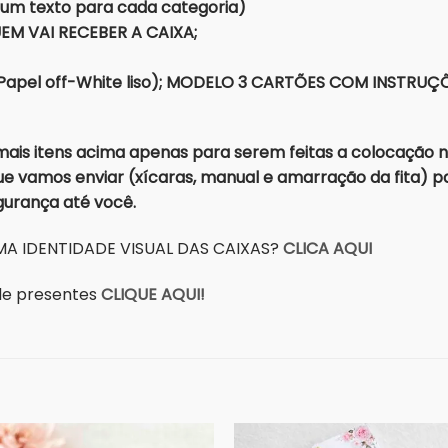
 um texto para cada categoria)
M VAI RECEBER A CAIXA;
(Papel off-White liso); MODELO 3 CARTÕES COM INSTRU
is itens acima apenas para serem feitas a colocação n
e vamos enviar (xícaras, manual e amarração da fita) par
egurança até você.
A IDENTIDADE VISUAL DAS CAIXAS?
CLICA AQUI
a de presentes
CLIQUE AQUI!