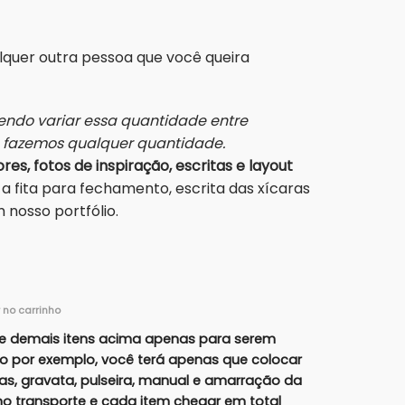
alquer outra pessoa que você queira
ndo variar essa quantidade entre
s fazemos qualquer quantidade.
res, fotos de inspiração, escritas e layout
a fita para fechamento, escrita das xícaras
nosso portfólio.
r no carrinho
e demais itens acima apenas para serem
lo por exemplo, você terá apenas que colocar
ras, gravata, pulseira, manual e amarração da
r no transporte e cada item chegar em total