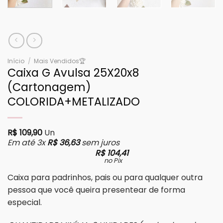
Início
/
Mais Vendidos🏆
Caixa G Avulsa 25X20x8
(Cartonagem)
COLORIDA+METALIZADO
R$
109,90
Un
Em até 3x
R$
36,63
sem juros
R$
104,41
no Pix
Caixa para padrinhos, pais ou para qualquer outra
pessoa que você queira presentear de forma
especial.