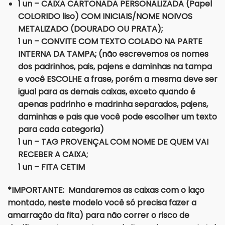
1 un – CAIXA CARTONADA PERSONALIZADA (Papel
COLORIDO liso) COM INICIAIS/NOME NOIVOS
METALIZADO (DOURADO OU PRATA);
1 un – CONVITE COM TEXTO COLADO NA PARTE
INTERNA DA TAMPA; (não escrevemos os nomes
dos padrinhos, pais, pajens e daminhas na tampa
e você ESCOLHE a frase, porém a mesma deve ser
igual para as demais caixas, exceto quando é
apenas padrinho e madrinha separados, pajens,
daminhas e pais que você pode escolher um texto
para cada categoria)
1 un – TAG PROVENÇAL COM NOME DE QUEM VAI
RECEBER A CAIXA;
1 un – FITA CETIM
*IMPORTANTE: Mandaremos as caixas com o laço
montado, neste modelo você só precisa fazer a
amarração da fita) para não correr o risco de