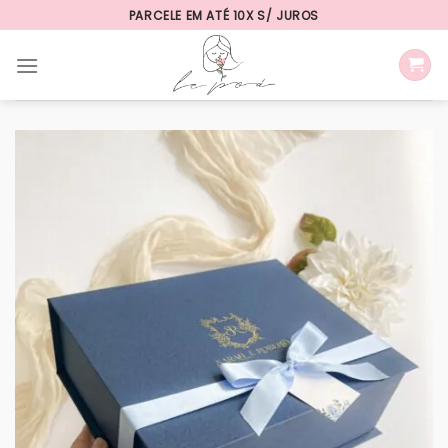
Skip
PARCELE EM ATÉ 10X S/ JUROS
to
content