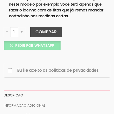
neste modelo por exemplo você terá apenas que
fazer o lacinho com as fitas que já iremos mandar
cortadinho nas medidas certas.
Caixa G Avulsa 25X20x8 (Cartonagem) COLORIDA+METALIZ
COMPRAR
PEDIR POR WHATSAPP
Eu li e aceito as políticas de privacidades
DESCRIÇÃO
INFORMAÇÃO ADICIONAL