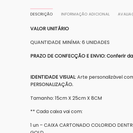
DESCRIÇÃO
INFORMAÇÃO ADICIONAL
AVALIA
VALOR UNITÁRIO
QUANTIDADE MINÍMA: 6 UNIDADES
PRAZO DE CONFECÇÃO E ENVIO: Conferir dat
IDENTIDADE VISUAL
: Arte personalizável c
PERSONALIZAÇÃO.
Tamanho: 15cm X 25cm X 8CM
** Cada caixa vai com:
1 un – CAIXA CARTONADO COLORIDO DENTR
GOLD.