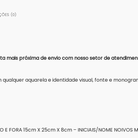
ÇÕES (0)
a mais próxima de envio com nosso setor de atendimen
om qualquer aquarela e identidade visual, fonte e mono
O E FORA 15cm X 25cm X 8cm – INICIAIS/NOME NOIVOS