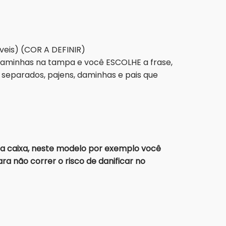
eis) (COR A DEFINIR)
daminhas na tampa e você ESCOLHE a frase,
separados, pajens, daminhas e pais que
a caixa, neste modelo por exemplo você
a não correr o risco de danificar no