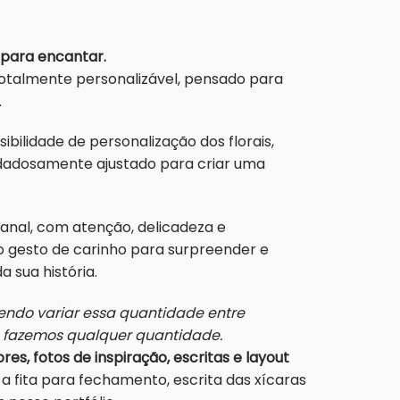
 para encantar.
totalmente personalizável, pensado para
.
bilidade de personalização dos florais,
cuidadosamente ajustado para criar uma
anal, com atenção, delicadeza e
 gesto de carinho para surpreender e
 sua história.
ndo variar essa quantidade entre
s fazemos qualquer quantidade.
res, fotos de inspiração, escritas e layout
a fita para fechamento, escrita das xícaras