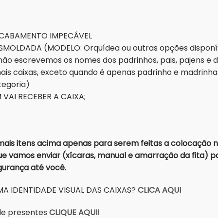
 ACABAMENTO IMPECÁVEL
MOLDADA (MODELO: Orquídea ou outras opções disponív
não escrevemos os nomes dos padrinhos, pais, pajens e 
is caixas, exceto quando é apenas padrinho e madrinha 
tegoria)
VAI RECEBER A CAIXA;
is itens acima apenas para serem feitas a colocação n
e vamos enviar (xícaras, manual e amarração da fita) par
egurança até você.
A IDENTIDADE VISUAL DAS CAIXAS?
CLICA AQUI
a de presentes
CLIQUE AQUI!