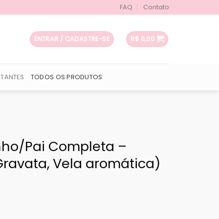
FAQ
Contato
ENTRAR / CADASTRE-SE
R$
0,00
UTANTES
TODOS OS PRODUTOS
nho/Pai Completa –
ravata, Vela aromática)