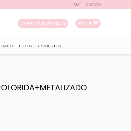
FAQ
Contato
ENTRAR / CADASTRE-SE
R$
0,00
UTANTES
TODOS OS PRODUTOS
 COLORIDA+METALIZADO