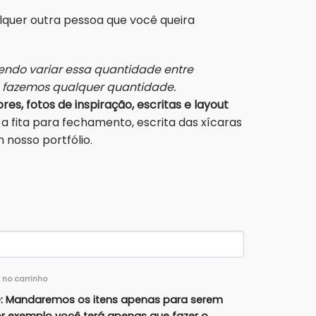
alquer outra pessoa que você queira
ndo variar essa quantidade entre
s fazemos qualquer quantidade.
res, fotos de inspiração, escritas e layout
a fita para fechamento, escrita das xícaras
nosso portfólio.
r no carrinho
 Mandaremos os itens apenas para serem