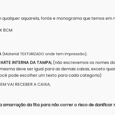
om qualquer aquarela, fonte e monograma que temos em
 X 8CM
A
(Material TEXTURIZADO onde tem impressão);
PARTE INTERNA DA TAMPA;
(não escrevemos os nomes dos 
mesma deve ser igual para as demais caixas, exceto qu
você pode escolher um texto para cada categoria)
M VAI RECEBER A CAIXA;
marração da fita para não correr o risco de danificar 