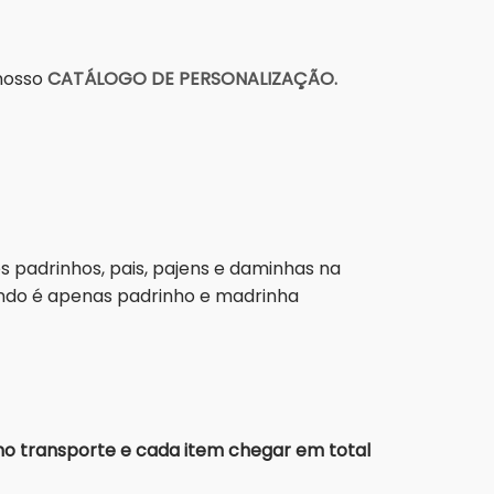
 nosso
CATÁLOGO DE PERSONALIZAÇÃO.
padrinhos, pais, pajens e daminhas na
ando é apenas padrinho e madrinha
no transporte e cada item chegar em total