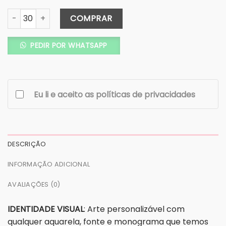
Convite Janela Nuvem Kraft- Fita de Cetim - COD. 206-C q
COMPRAR
PEDIR POR WHATSAPP
Eu li e aceito as políticas de privacidades
DESCRIÇÃO
INFORMAÇÃO ADICIONAL
AVALIAÇÕES (0)
IDENTIDADE VISUAL
: Arte personalizável com
qualquer aquarela, fonte e monograma que temos