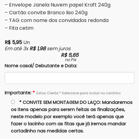
– Envelope Janela Nuvem papel Kraft 240g
– Cartão convite Branco liso 240g
– TAG com nome dos convidados redonda
– Fita cetim
R$
5,95
Un
Em até 3x
R$
1,98
sem juros
R$
5,65
no Pix
Nome casal/ Debutante e Data:
Importante:
*
Estou Ciente * Selecione para incluir no carrinho
* CONVITE SEM MONTAGEM DO LAÇO: Mandaremos
os itens apenas para serem feitas as finalizações,
neste modelo por exemplo você terá apenas que
fazer o lacinho com as fitas que já iremos mandar
cortadinho nas medidas certas.