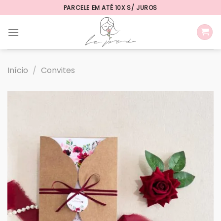
Skip
PARCELE EM ATÉ 10X S/ JUROS
to
content
Início
/
Convites