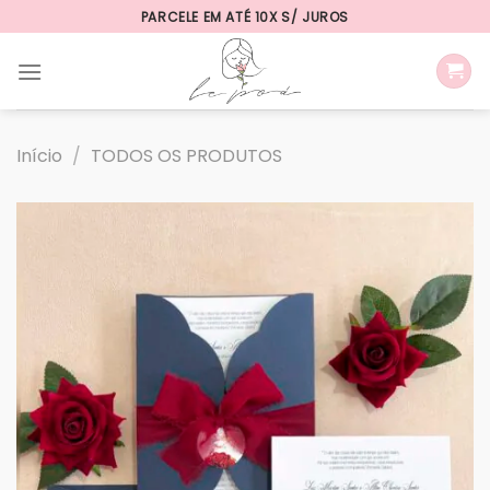
Skip
PARCELE EM ATÉ 10X S/ JUROS
to
content
Início
/
TODOS OS PRODUTOS