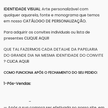
IDENTIDADE VISUAL
: Arte personalizável com
qualquer aquarela, fonte e monograma que temos
em nosso
CATÁLOGO DE PERSONALIZAÇÃO.
Para adquirir os convites individuais ou lista de
presentes
CLIQUE AQUI!
QUE TAL FAZERMOS CADA DETALHE DA PAPELARIA
DO GRANDE DIA NA MESMA IDENTIDADE DO CONVITE
?
CLICA AQUiI
COMO FUNCIONA APÓS O FECHAMENTO DO SEU PEDIDO:
1-Pós-Vendas:
–
— Após a sua compra ser efetivada no nosso site, em