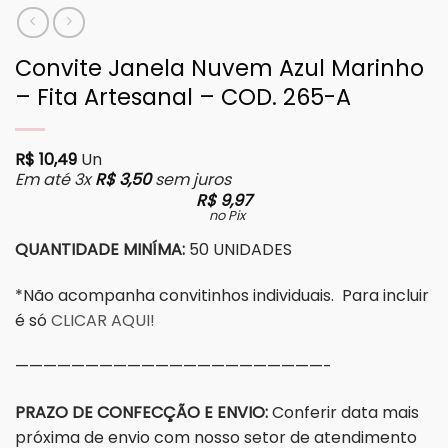
Convite Janela Nuvem Azul Marinho
– Fita Artesanal – COD. 265-A
R$
10,49
Un
Em até 3x
R$
3,50
sem juros
R$
9,97
no Pix
QUANTIDADE MINÍMA:
50 UNIDADES
*Não acompanha convitinhos individuais. Para incluir
é só
CLICAR AQUI!
——————————————————————-
PRAZO DE CONFECÇÃO E ENVIO:
Conferir data mais
próxima de envio com nosso setor de atendimento