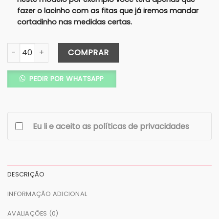
fazer o lacinho com as fitas que já iremos mandar
cortadinho nas medidas certas.
Convite Janela Nuvem Azul Marinho - Fita Artesanal - COD
COMPRAR
PEDIR POR WHATSAPP
Eu li e aceito as políticas de privacidades
DESCRIÇÃO
INFORMAÇÃO ADICIONAL
AVALIAÇÕES (0)