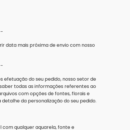
-
rir data mais próxima de envio com nosso
-
 efetuação do seu pedido, nosso setor de
aber todas as informações referentes ao
rquivos com opções de fontes, florais e
etalhe da personalização do seu pedido.
el com qualquer aquarela, fonte e