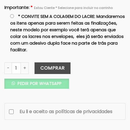
Importante:
*
Estou Ciente * Selecione para incluir no carrinho
* CONVITE SEM A COLAGEM DO LACRE: Mandaremos
os itens apenas para serem feitas as finalizações,
neste modelo por exemplo você terá apenas que
colar os lacres nos envelopes, eles já serão enviados
com um adesivo dupla face na parte de trás para
facilitar.
Convite Janela Aba Reta – KRAFT Estampado - Lacre de Ce
COMPRAR
PEDIR POR WHATSAPP
Eu li e aceito as políticas de privacidades