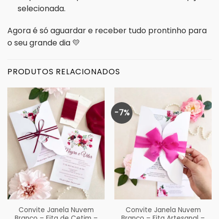
selecionada.
Agora é só aguardar e receber tudo prontinho para
o seu grande dia 💛
PRODUTOS RELACIONADOS
-7%
Convite Janela Nuvem
Convite Janela Nuvem
Branco – Fita de Cetim –
Branco – Fita Artesanal –