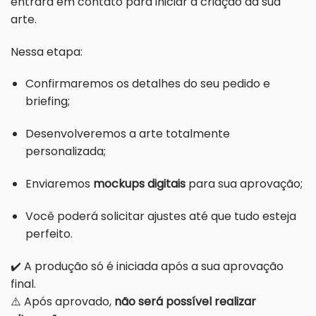
entrará em contato para iniciar a criação da sua
arte.
Nessa etapa:
Confirmaremos os detalhes do seu pedido e
briefing;
Desenvolveremos a arte totalmente
personalizada;
Enviaremos
mockups digitais
para sua aprovação;
Você poderá solicitar ajustes até que tudo esteja
perfeito.
✔️ A produção só é iniciada após a sua aprovação
final.
⚠️ Após aprovado,
não será possível realizar