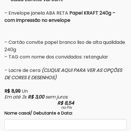
– Envelope janela ABA RETA
Papel
KRAFT 240g –
com impressão no envelope
– Cartão convite papel branco liso de alta qualidade
240g
– TAG com nome dos convidados: retangular
– Lacre de cera
(CLIQUE AQUI PARA VER AS OPÇÕES
DE CORES E DESENHOS)
R$
8,99
Un
Em até 3x
R$
3,00
sem juros
R$
8,54
no Pix
Nome casal/ Debutante e Data: