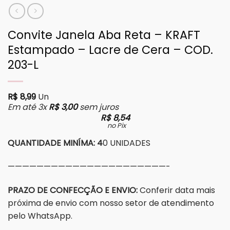
Convite Janela Aba Reta – KRAFT
Estampado – Lacre de Cera – COD.
203-L
R$
8,99
Un
Em até 3x
R$
3,00
sem juros
R$
8,54
no Pix
QUANTIDADE MINÍMA: 4
0 UNIDADES
——————————————————————-
PRAZO DE CONFECÇÃO E ENVIO:
Conferir data mais
próxima de envio com nosso setor de atendimento
pelo WhatsApp.