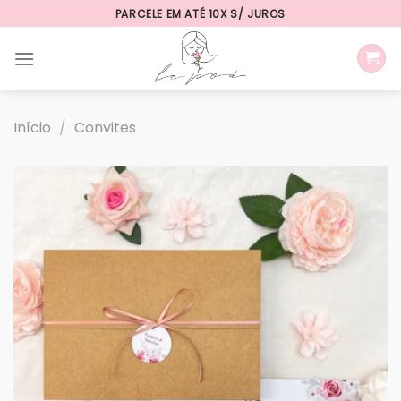
Skip
PARCELE EM ATÉ 10X S/ JUROS
to
content
Início
/
Convites