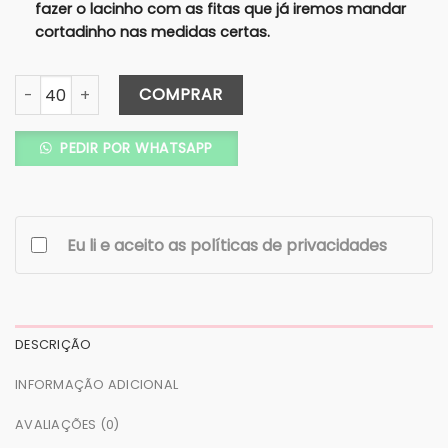
fazer o lacinho com as fitas que já iremos mandar
cortadinho nas medidas certas.
Convite Janela Aba Reta – Envelope KRAFT - Fita de Cetim
COMPRAR
PEDIR POR WHATSAPP
Eu li e aceito as políticas de privacidades
DESCRIÇÃO
INFORMAÇÃO ADICIONAL
AVALIAÇÕES (0)