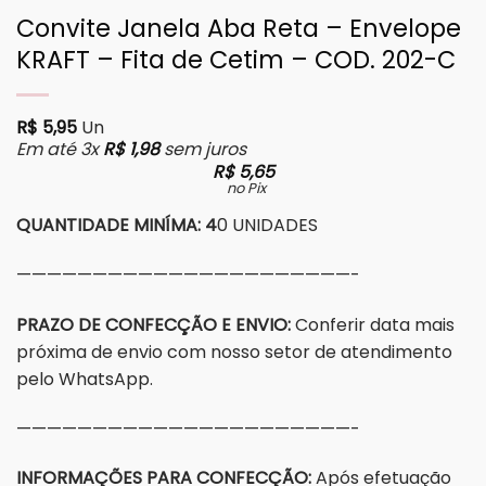
Convite Janela Aba Reta – Envelope
KRAFT – Fita de Cetim – COD. 202-C
R$
5,95
Un
Em até 3x
R$
1,98
sem juros
R$
5,65
no Pix
QUANTIDADE MINÍMA: 4
0 UNIDADES
——————————————————————-
PRAZO DE CONFECÇÃO E ENVIO:
Conferir data mais
próxima de envio com nosso setor de atendimento
pelo WhatsApp.
——————————————————————-
INFORMAÇÕES PARA CONFECÇÃO:
Após efetuação