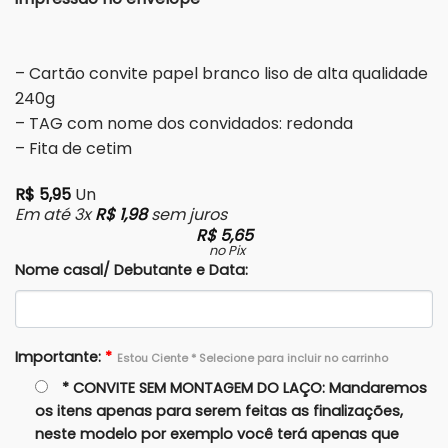
– Cartão convite papel branco liso de alta qualidade
240g
– TAG com nome dos convidados: redonda
– Fita de cetim
R$
5,95
Un
Em até 3x
R$
1,98
sem juros
R$
5,65
no Pix
Nome casal/ Debutante e Data:
Importante:
*
Estou Ciente * Selecione para incluir no carrinho
* CONVITE SEM MONTAGEM DO LAÇO: Mandaremos
os itens apenas para serem feitas as finalizações,
neste modelo por exemplo você terá apenas que