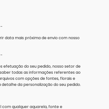
-
rir data mais próxima de envio com nosso
-
 efetuação do seu pedido, nosso setor de
aber todas as informações referentes ao
rquivos com opções de fontes, florais e
etalhe da personalização do seu pedido.
el com qualquer aquarela, fonte e