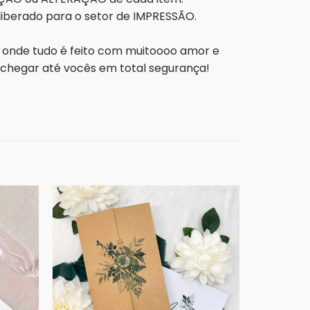
 liberado para o setor de IMPRESSÃO.
o onde tudo é feito com muitoooo amor e
 chegar até vocês em total segurança!