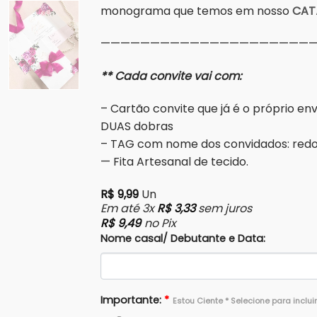
monograma que temos em nosso
CAT
——————————————————————
** Cada convite vai com:
– Cartão convite que já é o próprio e
DUAS dobras
– TAG com nome dos convidados: red
— Fita Artesanal de tecido.
R$
9,99
Un
Em até 3x
R$
3,33
sem juros
R$
9,49
no Pix
Nome casal/ Debutante e Data:
Importante:
*
Estou Ciente * Selecione para inclui