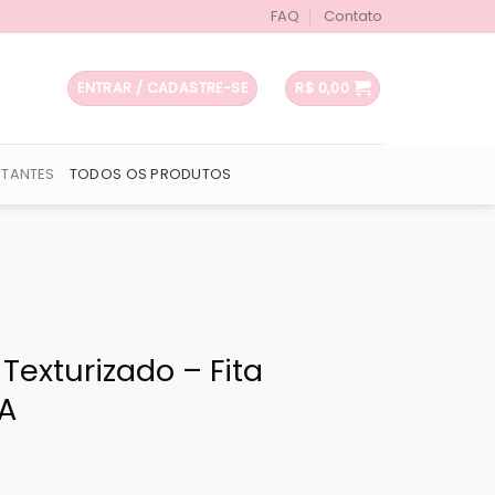
FAQ
Contato
ENTRAR / CADASTRE-SE
R$
0,00
UTANTES
TODOS OS PRODUTOS
Texturizado – Fita
A