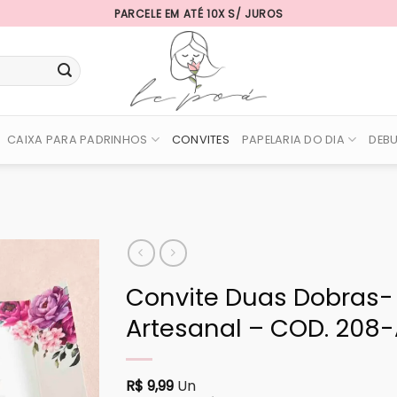
PARCELE EM ATÉ 10X S/ JUROS
CAIXA PARA PADRINHOS
CONVITES
PAPELARIA DO DIA
DEB
Convite Duas Dobras- 
Artesanal – COD. 208-
R$
9,99
Un