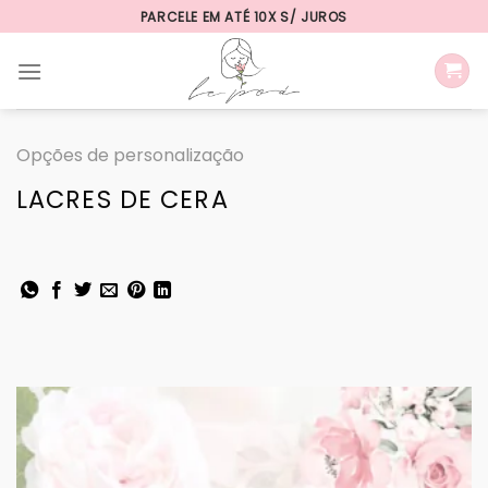
Skip
PARCELE EM ATÉ 10X S/ JUROS
to
content
Opções de personalização
LACRES DE CERA