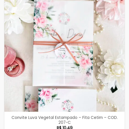
Convite Luva Vegetal Estampado – Fita Cetim – COD.
207-C
R$
10,49