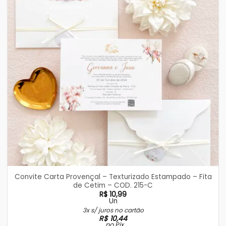
Convite Carta Provençal – Texturizado Estampado – Fita
de Cetim – COD. 215-C
R$
10,99
Un
3x s/ juros no cartão
R$
10,44
no Pix