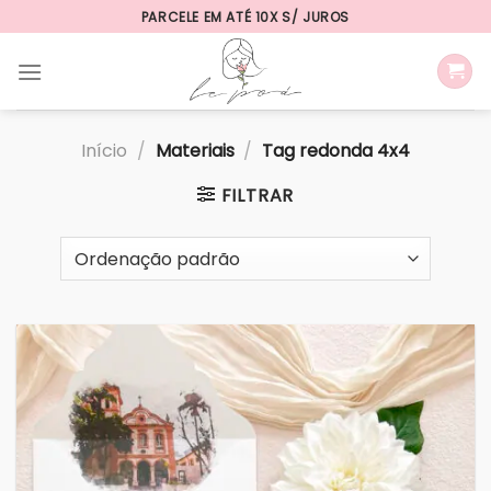
Skip
PARCELE EM ATÉ 10X S/ JUROS
to
content
Início
/
Materiais
/
Tag redonda 4x4
FILTRAR