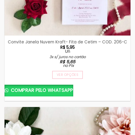
Convite Janela Nuvem Kraft- Fita de Cetim – COD. 206-C
R$
5,95
Un
3x s/ juros no cartão
R$
5,65
no Pix
VER OPÇÕES
COMPRAR PELO WHATSAPP