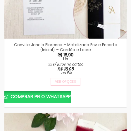
Convite Janela Florence – Metalizado Env e Encarte
(Inicial) – Cordão e Lacre
R$
16,90
Un
3x s/ juros no cartão
R$
16,05
no Pix
VER OPÇÕES
COMPRAR PELO WHATSAPP