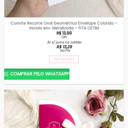
Convite Recorte Oval Geométrico Envelope Colorido –
Iniciais env. Metalizada – FITA CETIM
R$
13,99
Un
3x s/ juros no cartão
R$
13,29
no Pix
VER OPÇÕES
COMPRAR PELO WHATSAPP