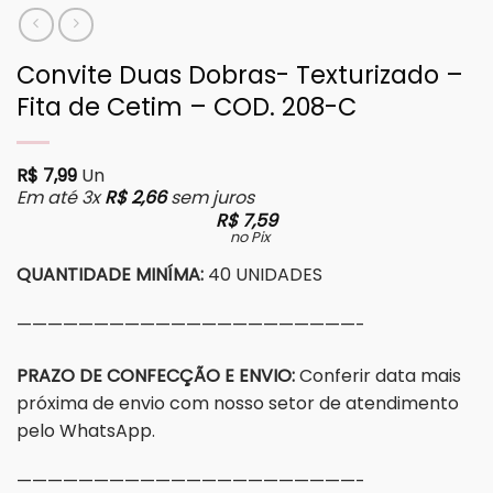
Convite Duas Dobras- Texturizado –
Fita de Cetim – COD. 208-C
R$
7,99
Un
Em até 3x
R$
2,66
sem juros
R$
7,59
no Pix
QUANTIDADE MINÍMA:
40 UNIDADES
——————————————————————-
PRAZO DE CONFECÇÃO E ENVIO:
Conferir data mais
próxima de envio com nosso setor de atendimento
pelo WhatsApp.
——————————————————————-