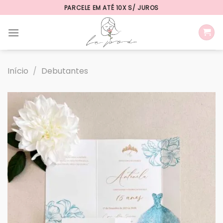
Skip
PARCELE EM ATÉ 10X S/ JUROS
to
content
Início
/
Debutantes