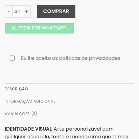
Convite Duas Dobras- Texturizado - Fita de Cetim - COD. 
COMPRAR
PEDIR POR WHATSAPP
Eu li e aceito as políticas de privacidades
DESCRIÇÃO
INFORMAÇÃO ADICIONAL
AVALIAÇÕES (0)
IDENTIDADE VISUAL
: Arte personalizável com
qualquer aquarela, fonte e monograma que temos