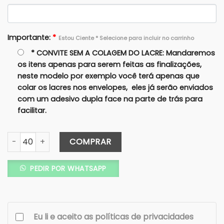
Importante:
*
Estou Ciente * Selecione para incluir no carrinho
* CONVITE SEM A COLAGEM DO LACRE: Mandaremos
os itens apenas para serem feitas as finalizações,
neste modelo por exemplo você terá apenas que
colar os lacres nos envelopes, eles já serão enviados
com um adesivo dupla face na parte de trás para
facilitar.
Convite Carta Tradicional GRANDE 30X22 - Texturizado - La
COMPRAR
PEDIR POR WHATSAPP
Eu li e aceito as políticas de privacidades