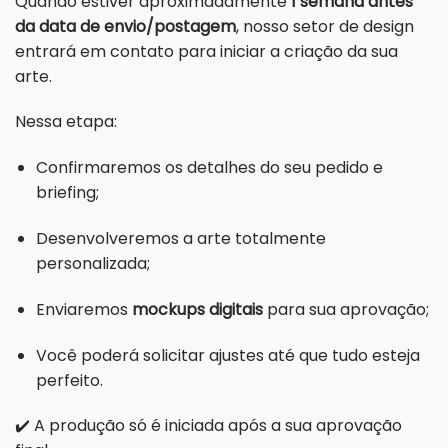
Quando estiver aproximadamente
1 semana antes
da data de envio/postagem
, nosso setor de design
entrará em contato para iniciar a criação da sua
arte.
Nessa etapa:
Confirmaremos os detalhes do seu pedido e
briefing;
Desenvolveremos a arte totalmente
personalizada;
Enviaremos
mockups digitais
para sua aprovação;
Você poderá solicitar ajustes até que tudo esteja
perfeito.
✔️ A produção só é iniciada após a sua aprovação