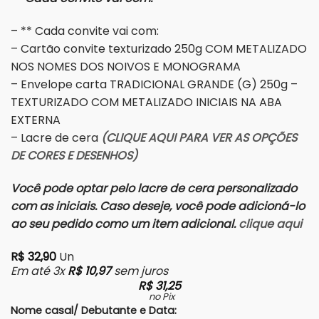
– ** Cada convite vai com:
– Cartão convite texturizado 250g COM METALIZADO
NOS NOMES DOS NOIVOS E MONOGRAMA
– Envelope carta TRADICIONAL GRANDE (G) 250g –
TEXTURIZADO COM METALIZADO INICIAIS NA ABA
EXTERNA
– Lacre de cera
(CLIQUE AQUI PARA VER AS OPÇÕES
DE CORES E DESENHOS)
Você pode optar pelo lacre de cera personalizado
com as iniciais. Caso deseje, você pode adicioná-lo
ao seu pedido como um item adicional.
clique aqui
R$
32,90
Un
Em até 3x
R$
10,97
sem juros
R$
31,25
no Pix
Nome casal/ Debutante e Data: