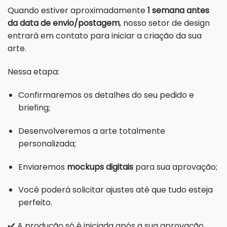
Quando estiver aproximadamente
1 semana antes
da data de envio/postagem
, nosso setor de design
entrará em contato para iniciar a criação da sua
arte.
Nessa etapa:
Confirmaremos os detalhes do seu pedido e
briefing;
Desenvolveremos a arte totalmente
personalizada;
Enviaremos
mockups digitais
para sua aprovação;
Você poderá solicitar ajustes até que tudo esteja
perfeito.
✔️ A produção só é iniciada após a sua aprovação