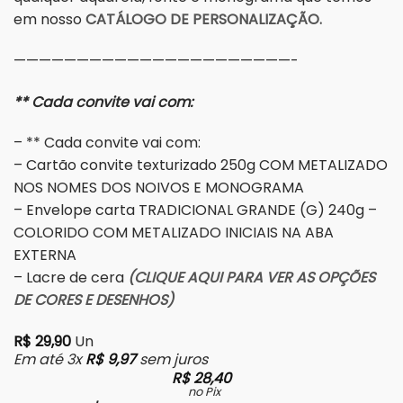
em nosso
CATÁLOGO DE PERSONALIZAÇÃO.
——————————————————————-
** Cada convite vai com:
– ** Cada convite vai com:
– Cartão convite texturizado 250g COM METALIZADO
NOS NOMES DOS NOIVOS E MONOGRAMA
– Envelope carta TRADICIONAL GRANDE (G) 240g –
COLORIDO COM METALIZADO INICIAIS NA ABA
EXTERNA
– Lacre de cera
(CLIQUE AQUI PARA VER AS OPÇÕES
DE CORES E DESENHOS)
R$
29,90
Un
Em até 3x
R$
9,97
sem juros
R$
28,40
no Pix