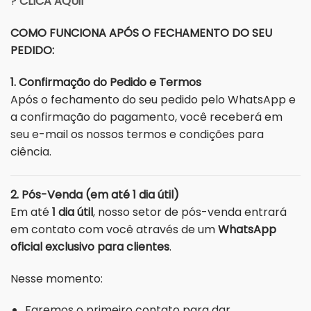
?
CLICA AQUiI
COMO FUNCIONA APÓS O FECHAMENTO DO SEU
PEDIDO:
1. Confirmação do Pedido e Termos
Após o fechamento do seu pedido pelo WhatsApp e
a confirmação do pagamento, você receberá em
seu e-mail os nossos termos e condições para
ciência.
2. Pós-Venda (em até 1 dia útil)
Em até
1 dia útil
, nosso setor de pós-venda entrará
em contato com você através de um
WhatsApp
oficial exclusivo para clientes
.
Nesse momento:
Faremos o primeiro contato para dar