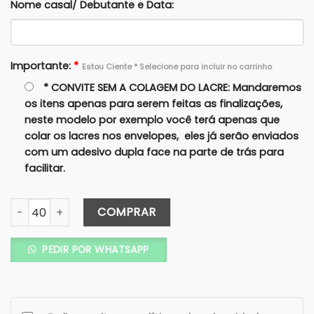
Nome casal/ Debutante e Data:
Importante:
*
Estou Ciente * Selecione para incluir no carrinho
* CONVITE SEM A COLAGEM DO LACRE: Mandaremos
os itens apenas para serem feitas as finalizações,
neste modelo por exemplo você terá apenas que
colar os lacres nos envelopes, eles já serão enviados
com um adesivo dupla face na parte de trás para
facilitar.
Convite Carta Tradicional GRANDE 30X22 - Colorido - Lacre
COMPRAR
PEDIR POR WHATSAPP