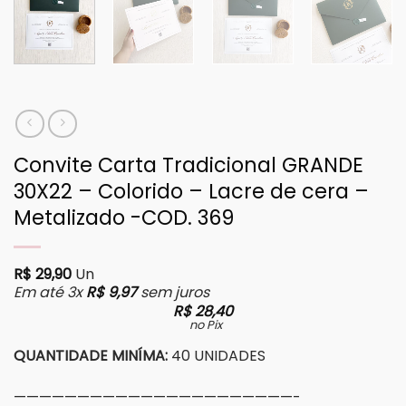
Convite Carta Tradicional GRANDE
30X22 – Colorido – Lacre de cera –
Metalizado -COD. 369
R$
29,90
Un
Em até 3x
R$
9,97
sem juros
R$
28,40
no Pix
QUANTIDADE MINÍMA:
40 UNIDADES
——————————————————————-