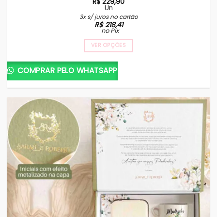
R$
229,90
Un
3x s/ juros no cartão
R$
218,41
no Pix
VER OPÇÕES
COMPRAR PELO WHATSAPP