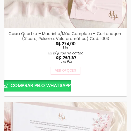
Caixa Quartzo – Madrinha/Mãe Completa – Cartonagem
(Xícara, Pulseira, Vela aromática) Cod. 1003
R$
274,00
Un
3x s/ juros no cartão
R$
260,30
no Pix
VER OPÇÕES
COMPRAR PELO WHATSAPP