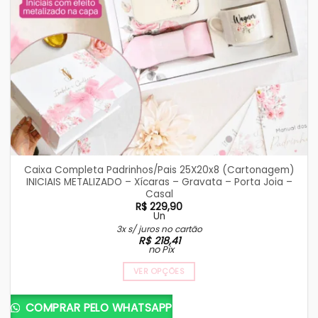
Caixa Completa Padrinhos/Pais 25X20x8 (Cartonagem)
INICIAIS METALIZADO – Xícaras – Gravata – Porta Joia –
Casal
R$
229,90
Un
3x s/ juros no cartão
R$
218,41
no Pix
VER OPÇÕES
COMPRAR PELO WHATSAPP