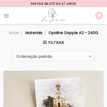
Skip
PARCELE EM ATÉ 10X S/ JUROS
to
content
Início
/
Materiais
/
Opaline Dapple A3 – 240G
FILTRAR