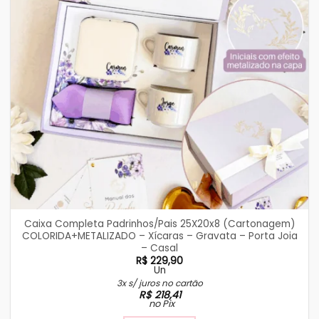
Caixa Completa Padrinhos/Pais 25X20x8 (Cartonagem)
COLORIDA+METALIZADO – Xícaras – Gravata – Porta Joia
– Casal
R$
229,90
Un
3x s/ juros no cartão
R$
218,41
no Pix