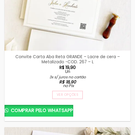
Convite Carta Aba Reta GRANDE – Lacre de cera –
Metalizado -COD. 267 – L
R$
19,90
Un
3x s/ juros no cartão
R$
18,90
no Pix
VER OPÇÕES
COMPRAR PELO WHATSAPP