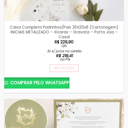
Caixa Completa Padrinhos/Pais 25X20x8 (Cartonagem)
INICIAIS METALIZADO – Xícaras – Gravata – Porta Joia –
Casal
R$
229,90
Un
3x s/ juros no cartão
R$
218,41
no Pix
VER OPÇÕES
COMPRAR PELO WHATSAPP