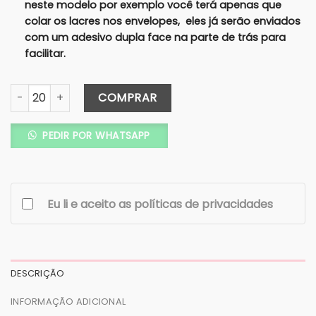
neste modelo por exemplo você terá apenas que
colar os lacres nos envelopes, eles já serão enviados
com um adesivo dupla face na parte de trás para
facilitar.
Convite Carta Tradicional – Texturizado Estampado - Lacre
COMPRAR
PEDIR POR WHATSAPP
Eu li e aceito as políticas de privacidades
DESCRIÇÃO
INFORMAÇÃO ADICIONAL