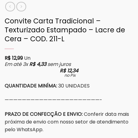
Convite Carta Tradicional –
Texturizado Estampado – Lacre de
Cera – COD. 211-L
R$
12,99
Un
Em até 3x
R$
4,33
sem juros
R$
12,34
no Pix
QUANTIDADE MINÍMA:
30 UNIDADES
——————————————————————-
PRAZO DE CONFECÇÃO E ENVIO:
Conferir data mais
próxima de envio com nosso setor de atendimento
pelo WhatsApp.