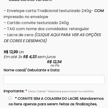
– Envelope carta Tradicional texturizado 240g-
COM
impressão no envelope
– Cartão convite texturizado 240g
– TAG com nome dos convidados: retangular
– Lacre de cera
(CLIQUE AQUI PARA VER AS OPÇÕES
DE CORES E DESENHOS)
R$
12,99
Un
Em até 3x
R$
4,33
sem juros
R$
12,34
no Pix
Nome casal/ Debutante e Data:
Importante:
*
Estou Ciente * Selecione para incluir no carrinho
* CONVITE SEM A COLAGEM DO LACRE: Mandaremos
os itens apenas para serem feitas as finalizações,