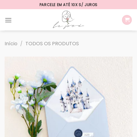
Skip
PARCELE EM ATÉ 10X S/ JUROS
to
content
Início
/
TODOS OS PRODUTOS