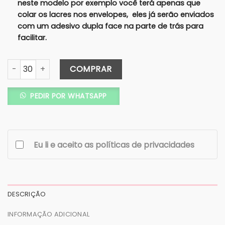
neste modelo por exemplo você terá apenas que
colar os lacres nos envelopes, eles já serão enviados
com um adesivo dupla face na parte de trás para
facilitar.
Convite Carta Tradicional Azul Claro c/ Forro – Lacre de C
COMPRAR
PEDIR POR WHATSAPP
Eu li e aceito as políticas de privacidades
DESCRIÇÃO
INFORMAÇÃO ADICIONAL