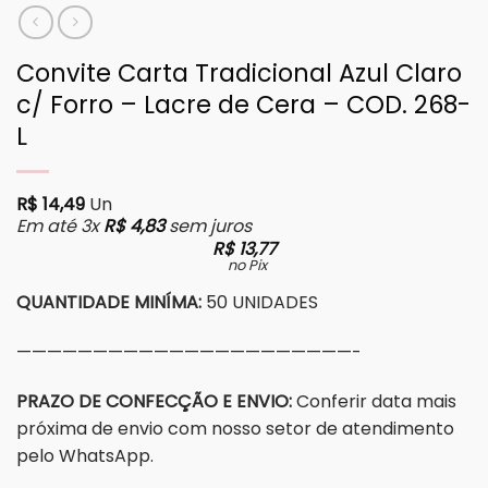
Convite Carta Tradicional Azul Claro
c/ Forro – Lacre de Cera – COD. 268-
L
R$
14,49
Un
Em até 3x
R$
4,83
sem juros
R$
13,77
no Pix
QUANTIDADE MINÍMA:
50 UNIDADES
——————————————————————-
PRAZO DE CONFECÇÃO E ENVIO:
Conferir data mais
próxima de envio com nosso setor de atendimento
pelo WhatsApp.