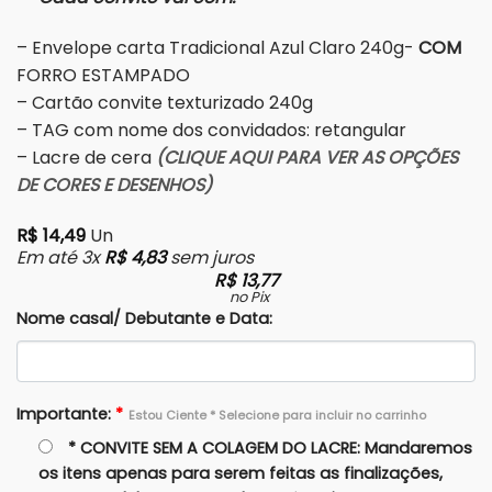
– Envelope carta Tradicional Azul Claro 240g-
COM
FORRO ESTAMPADO
– Cartão convite texturizado 240g
– TAG com nome dos convidados: retangular
– Lacre de cera
(CLIQUE AQUI PARA VER AS OPÇÕES
DE CORES E DESENHOS)
R$
14,49
Un
Em até 3x
R$
4,83
sem juros
R$
13,77
no Pix
Nome casal/ Debutante e Data:
Importante:
*
Estou Ciente * Selecione para incluir no carrinho
* CONVITE SEM A COLAGEM DO LACRE: Mandaremos
os itens apenas para serem feitas as finalizações,