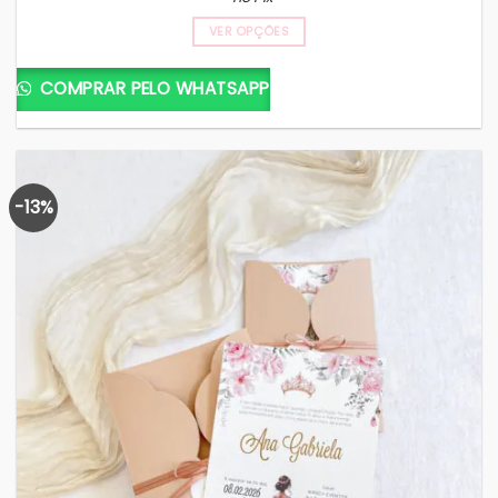
VER OPÇÕES
COMPRAR PELO WHATSAPP
-13%