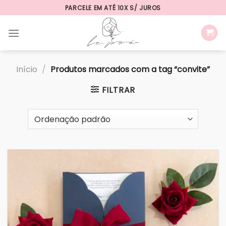
Skip
PARCELE EM ATÉ 10X S/ JUROS
to
content
Início
/
Produtos marcados com a tag “convite”
FILTRAR