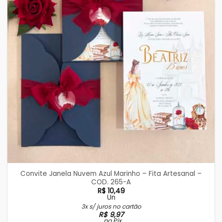
Convite Janela Nuvem Azul Marinho – Fita Artesanal –
COD. 265-A
R$
10,49
Un
3x s/ juros no cartão
R$
9,97
no Pix