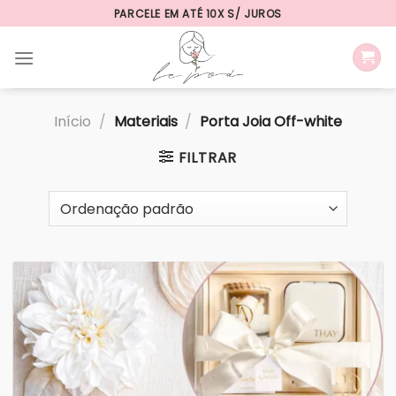
Skip
PARCELE EM ATÉ 10X S/ JUROS
to
content
Início
/
Materiais
/
Porta Joia Off-white
FILTRAR