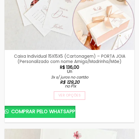
Caixa Individual 15X15X5 (Cartonagem) – PORTA JOIA
(Personalizado com nome Amiga/Madrinha/Mãe)
R$
136,00
Un
3x s/ juros no cartão
R$
129,20
no Pix
VER OPÇÕES
COMPRAR PELO WHATSAPP