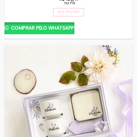
no Pix
VER OPÇÕES
COMPRAR PELO WHATSAPP