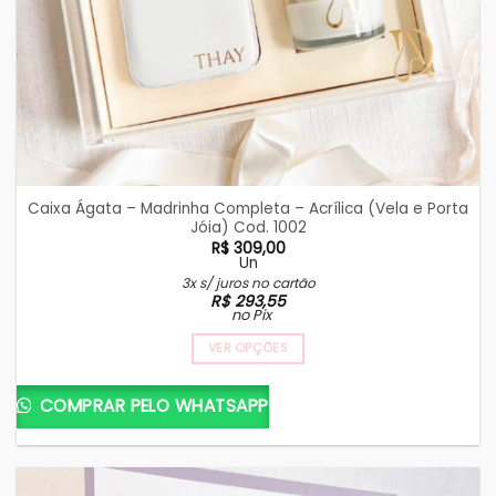
Caixa Ágata – Madrinha Completa – Acrílica (Vela e Porta
Jóia) Cod. 1002
R$
309,00
Un
3x s/ juros no cartão
R$
293,55
no Pix
VER OPÇÕES
COMPRAR PELO WHATSAPP