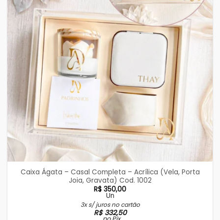
Caixa Ágata – Casal Completa – Acrílica (Vela, Porta
Joia, Gravata) Cod. 1002
R$
350,00
Un
3x s/ juros no cartão
R$
332,50
no Pix