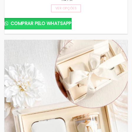
VER OPÇÕES
COMPRAR PELO WHATSAPP