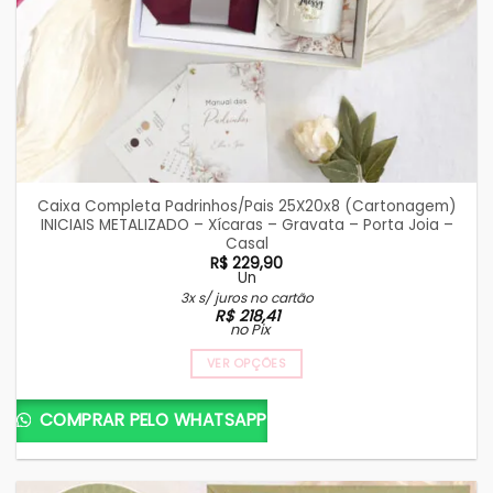
Caixa Completa Padrinhos/Pais 25X20x8 (Cartonagem)
INICIAIS METALIZADO – Xícaras – Gravata – Porta Joia –
Casal
R$
229,90
Un
3x s/ juros no cartão
R$
218,41
no Pix
VER OPÇÕES
COMPRAR PELO WHATSAPP