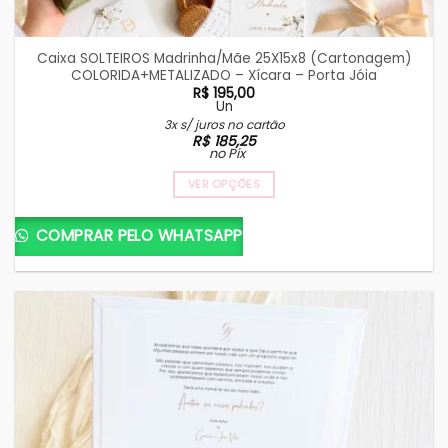
Caixa SOLTEIROS Madrinha/Mãe 25X15x8 (Cartonagem)
COLORIDA+METALIZADO – Xícara – Porta Jóia
R$
195,00
Un
3x s/ juros no cartão
R$
185,25
no Pix
VER OPÇÕES
COMPRAR PELO WHATSAPP