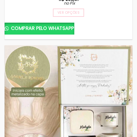
no Pix
VER OPÇÕES
COMPRAR PELO WHATSAPP