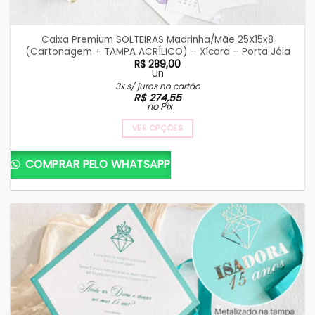
Caixa Premium SOLTEIRAS Madrinha/Mãe 25X15x8
(Cartonagem + TAMPA ACRÍLICO) – Xícara – Porta Jóia
R$
289,00
Un
3x s/ juros no cartão
R$
274,55
no Pix
VER OPÇÕES
COMPRAR PELO WHATSAPP