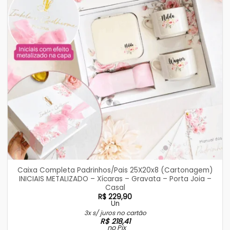
Caixa Completa Padrinhos/Pais 25X20x8 (Cartonagem)
INICIAIS METALIZADO – Xícaras – Gravata – Porta Joia –
Casal
R$
229,90
Un
3x s/ juros no cartão
R$
218,41
no Pix