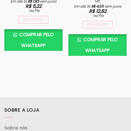
Un
Em até 3x
R$
1,83
sem juros
R$
5,22
Em até 3x
R$
4,50
sem juros
no Pix
R$
12,82
no Pix
VER OPÇÕES
VER OPÇÕES
COMPRAR PELO
COMPRAR PELO
WHATSAPP
WHATSAPP
SOBRE A LOJA
Sobre nós