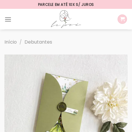
Skip
PARCELE EM ATÉ 10X S/ JUROS
to
content
Início
/
Debutantes