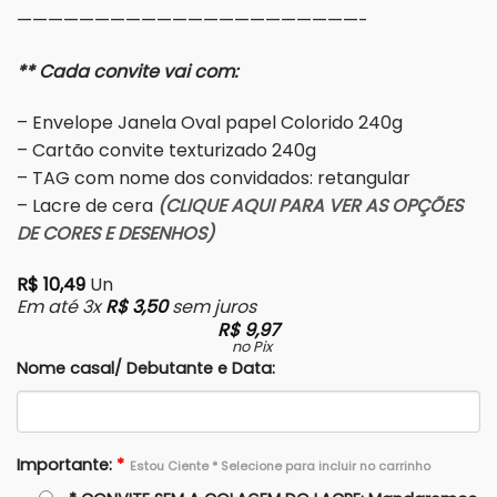
——————————————————————-
** Cada convite vai com:
– Envelope Janela Oval papel Colorido 240g
– Cartão convite texturizado 240g
– TAG com nome dos convidados: retangular
– Lacre de cera
(CLIQUE AQUI PARA VER AS OPÇÕES
DE CORES E DESENHOS)
R$
10,49
Un
Em até 3x
R$
3,50
sem juros
R$
9,97
no Pix
Nome casal/ Debutante e Data:
Importante:
*
Estou Ciente * Selecione para incluir no carrinho