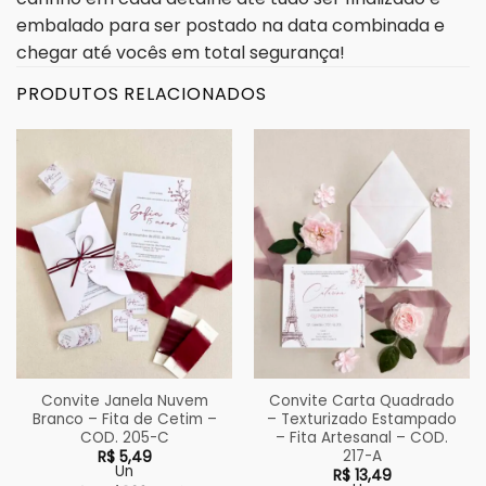
embalado para ser postado na data combinada e
chegar até vocês em total segurança!
PRODUTOS RELACIONADOS
Convite Janela Nuvem
Convite Carta Quadrado
Branco – Fita de Cetim –
– Texturizado Estampado
COD. 205-C
– Fita Artesanal – COD.
217-A
R$
5,49
Un
R$
13,49