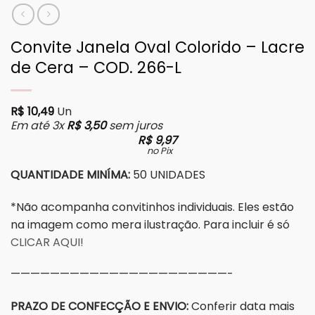
Convite Janela Oval Colorido – Lacre
de Cera – COD. 266-L
R$
10,49
Un
Em até 3x
R$
3,50
sem juros
R$
9,97
no Pix
QUANTIDADE MINÍMA:
50 UNIDADES
*Não acompanha convitinhos individuais. Eles estão
na imagem como mera ilustração. Para incluir é só
CLICAR AQUI!
——————————————————————-
PRAZO DE CONFECÇÃO E ENVIO:
Conferir data mais