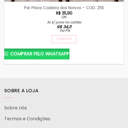
Par Placa Cadeira dos Noivos – COD. 255
R$
35,90
Un
3x s/ juros no cartão
R$
34,11
no Pix
COMPRAR
COMPRAR PELO WHATSAPP
SOBRE A LOJA
Sobre nós
Termos e Condições