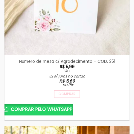
Numero de mesa c/ Agradecimento – COD. 251
R$
5,99
Un
3x s/ juros no cartão
R$
5,69
no Pix
COMPRAR
COMPRAR PELO WHATSAPP