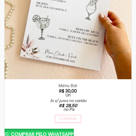
Menu Bar
R$
30,00
Un
3x s/ juros no cartão
R$
28,50
no Pix
COMPRAR
COMPRAR PELO WHATSAPP