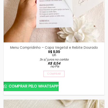
Menu Compridinho – Capa Vegetal e Rebite Dourado
R$
8,99
Un
3x s/ juros no cartão
R$
8,54
no Pix
COMPRAR
COMPRAR PELO WHATSAPP