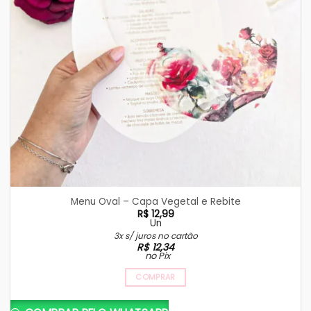
Menu Oval – Capa Vegetal e Rebite
R$
12,99
Un
3x s/ juros no cartão
R$
12,34
no Pix
COMPRAR