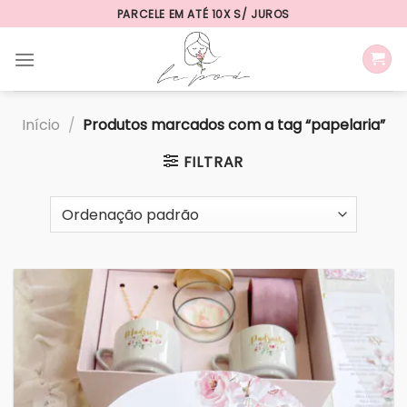
Skip
PARCELE EM ATÉ 10X S/ JUROS
to
content
Início
/
Produtos marcados com a tag “papelaria”
FILTRAR