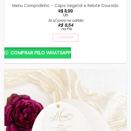
Menu Compridinho – Capa Vegetal e Rebite Dourado
R$
8,99
Un
3x s/ juros no cartão
R$
8,54
no Pix
COMPRAR
COMPRAR PELO WHATSAPP