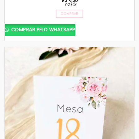
R$
4,36
no Pix
COMPRAR
COMPRAR PELO WHATSAPP