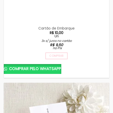
Cartão de Embarque
R$
10,00
Un
3x s/ juros no cartão
R$
9,50
no Pix
COMPRAR
COMPRAR PELO WHATSAPP