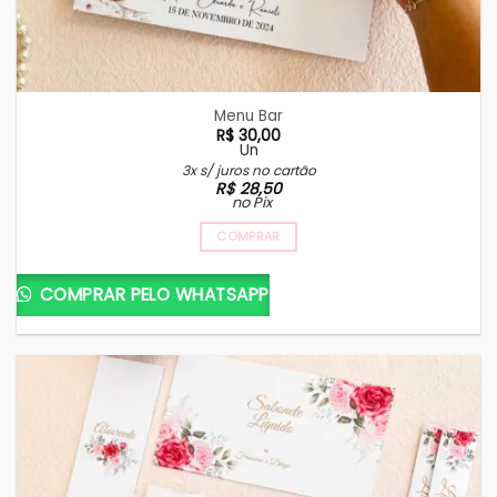
Menu Bar
R$
30,00
Un
3x s/ juros no cartão
R$
28,50
no Pix
COMPRAR
COMPRAR PELO WHATSAPP