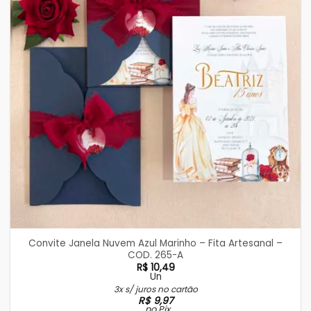
Convite Janela Nuvem Azul Marinho – Fita Artesanal –
COD. 265-A
R$
10,49
Un
3x s/ juros no cartão
R$
9,97
no Pix