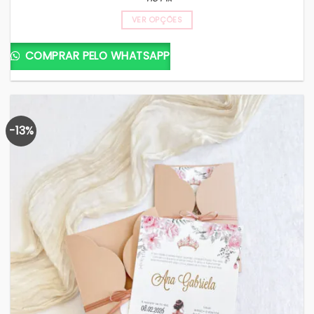
VER OPÇÕES
COMPRAR PELO WHATSAPP
-13%