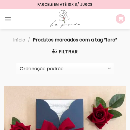
Skip
PARCELE EM ATÉ 10X S/ JUROS
to
content
Início
/
Produtos marcados com a tag “fera”
FILTRAR