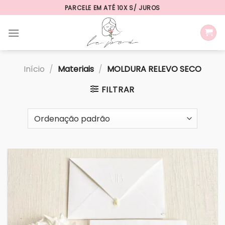
Skip
PARCELE EM ATÉ 10X S/ JUROS
to
content
Início
/
Materiais
/
MOLDURA RELEVO SECO
FILTRAR