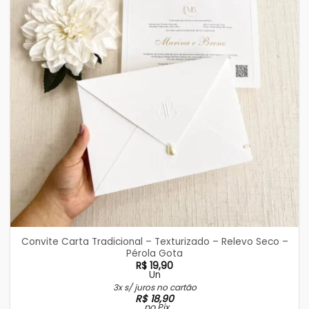
Convite Carta Tradicional – Texturizado – Relevo Seco –
Pérola Gota
R$
19,90
Un
3x s/ juros no cartão
R$
18,90
no Pix