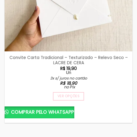
Convite Carta Tradicional – Texturizado – Relevo Seco –
LACRE DE CERA
R$
19,90
Un
3x s/ juros no cartão
R$
18,90
no Pix
VER OPÇÕES
COMPRAR PELO WHATSAPP