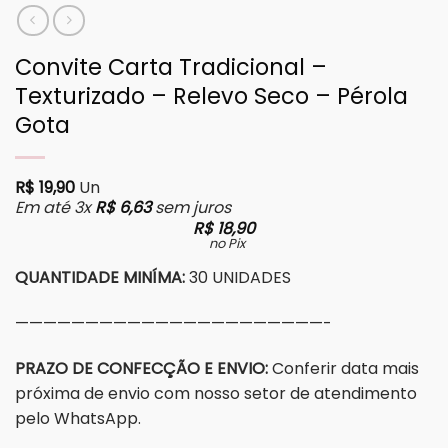
Convite Carta Tradicional –
Texturizado – Relevo Seco – Pérola
Gota
R$
19,90
Un
Em até 3x
R$
6,63
sem juros
R$
18,90
no Pix
QUANTIDADE MINÍMA:
30 UNIDADES
——————————————————————-
PRAZO DE CONFECÇÃO E ENVIO:
Conferir data mais
próxima de envio com nosso setor de atendimento
pelo WhatsApp.