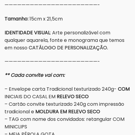
——————————————————————-
Tamanho:
15cm x 21,5cm
IDENTIDADE VISUAL
: Arte personalizável com
qualquer aquarela, fonte e monograma que temos
em nosso
CATÁLOGO DE PERSONALIZAÇÃO.
——————————————————————-
** Cada convite vai com:
– Envelope carta Tradicional texturizado 240g-
COM
INICIAIS DO CASAL EM
RELEVO SECO
– Cartão convite texturizado 240g com impressão
tradicional e
MOLDURA EM RELEVO SECO
– TAG com nome dos convidados: retangular COM
MINICLIPS
– MEIA PÉROLA GOTA