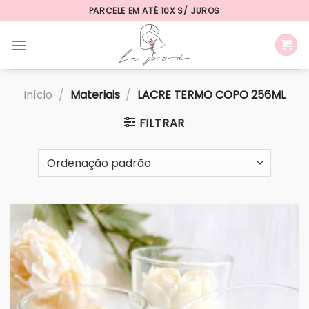
Skip
PARCELE EM ATÉ 10X S/ JUROS
to
content
Início
/
Materiais
/
LACRE TERMO COPO 256ML
FILTRAR