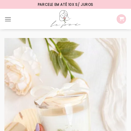
Skip
PARCELE EM ATÉ 10X S/ JUROS
to
content