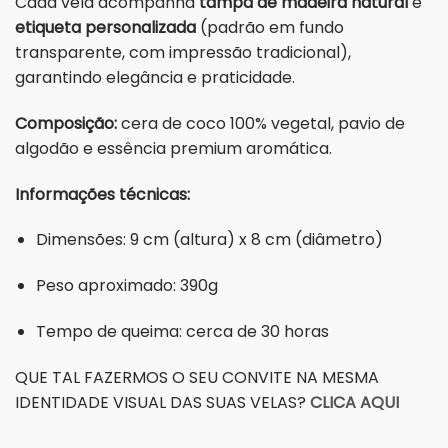
Cada vela acompanha
tampa de madeira natural
e
etiqueta personalizada
(padrão em fundo
transparente, com impressão tradicional),
garantindo elegância e praticidade.
Composição:
cera de coco 100% vegetal, pavio de
algodão e essência premium aromática.
Informações técnicas:
Dimensões: 9 cm (altura) x 8 cm (diâmetro)
Peso aproximado: 390g
Tempo de queima: cerca de 30 horas
QUE TAL FAZERMOS O SEU CONVITE NA MESMA
IDENTIDADE VISUAL DAS SUAS VELAS?
CLICA AQUI