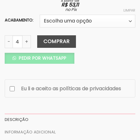
A partir de
R$
53,11
no Pix
LIMPAR
ACABAMENTO:
Vela Aromática Tradicional c/ Tampa- Personalizada - C
COMPRAR
PEDIR POR WHATSAPP
Eu li e aceito as políticas de privacidades
DESCRIÇÃO
INFORMAÇÃO ADICIONAL