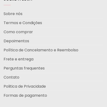
ser
escolhidas
na
Sobre nós
página
do
Termos e Condições
produto
Como comprar
Depoimentos
Política de Cancelamento e Reembolso
Frete e entrega
Perguntas frequentes
Contato
Politica de Privacidade
Formas de pagamento