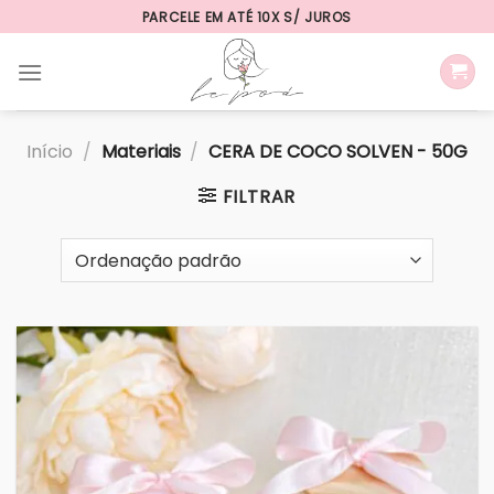
Skip
PARCELE EM ATÉ 10X S/ JUROS
to
content
Início
/
Materiais
/
CERA DE COCO SOLVEN - 50G
FILTRAR