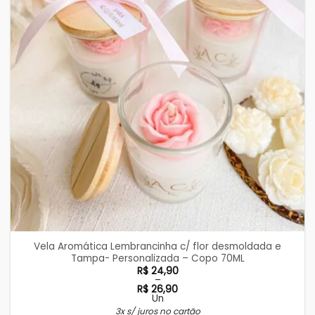
Vela Aromática Lembrancinha c/ flor desmoldada e
Tampa- Personalizada – Copo 70ML
R$
24,90
–
R$
26,90
Un
Faixa
3x s/ juros no cartão