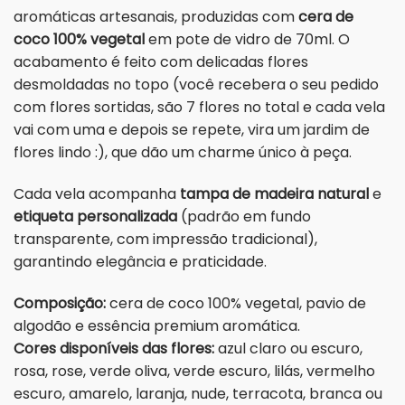
aromáticas artesanais, produzidas com
cera de
coco 100% vegetal
em pote de vidro de 70ml. O
acabamento é feito com delicadas flores
desmoldadas no topo (você recebera o seu pedido
com flores sortidas, são 7 flores no total e cada vela
vai com uma e depois se repete, vira um jardim de
flores lindo :), que dão um charme único à peça.
Cada vela acompanha
tampa de madeira natural
e
etiqueta personalizada
(padrão em fundo
transparente, com impressão tradicional),
garantindo elegância e praticidade.
Composição:
cera de coco 100% vegetal, pavio de
algodão e essência premium aromática.
Cores disponíveis das flores:
azul claro ou escuro,
rosa, rose, verde oliva, verde escuro, lilás, vermelho
escuro, amarelo, laranja, nude, terracota, branca ou