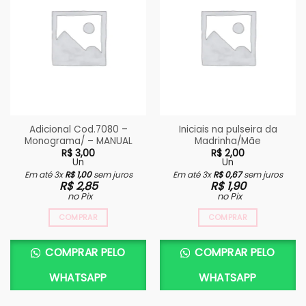
Adicional Cod.7080 –
Iniciais na pulseira da
Monograma/ – MANUAL
Madrinha/Mãe
R$
3,00
R$
2,00
Un
Un
Em até 3x
R$
1,00
sem juros
Em até 3x
R$
0,67
sem juros
R$
2,85
R$
1,90
no Pix
no Pix
COMPRAR
COMPRAR
COMPRAR PELO
COMPRAR PELO
WHATSAPP
WHATSAPP