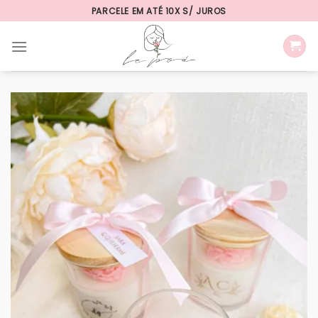
Skip
PARCELE EM ATÉ 10X S/ JUROS
to
content