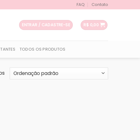
FAQ
Contato
ENTRAR / CADASTRE-SE
R$
0,00
UTANTES
TODOS OS PRODUTOS
os