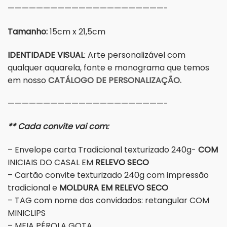
——————————————————————-
Tamanho:
15cm x 21,5cm
IDENTIDADE VISUAL
: Arte personalizável com
qualquer aquarela, fonte e monograma que temos
em nosso
CATÁLOGO DE PERSONALIZAÇÃO.
——————————————————————-
** Cada convite vai com:
– Envelope carta Tradicional texturizado 240g-
COM
INICIAIS DO CASAL EM
RELEVO SECO
– Cartão convite texturizado 240g com impressão
tradicional e
MOLDURA EM RELEVO SECO
– TAG com nome dos convidados: retangular COM
MINICLIPS
– MEIA PÉROLA GOTA