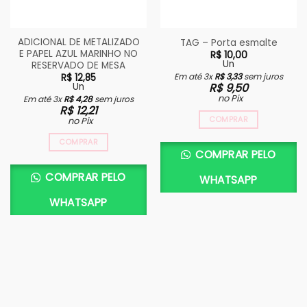
ADICIONAL DE METALIZADO
TAG – Porta esmalte
E PAPEL AZUL MARINHO NO
R$
10,00
Un
RESERVADO DE MESA
Em até 3x
R$
3,33
sem juros
R$
12,85
R$
9,50
Un
no Pix
Em até 3x
R$
4,28
sem juros
R$
12,21
COMPRAR
no Pix
COMPRAR
COMPRAR PELO
COMPRAR PELO
WHATSAPP
WHATSAPP