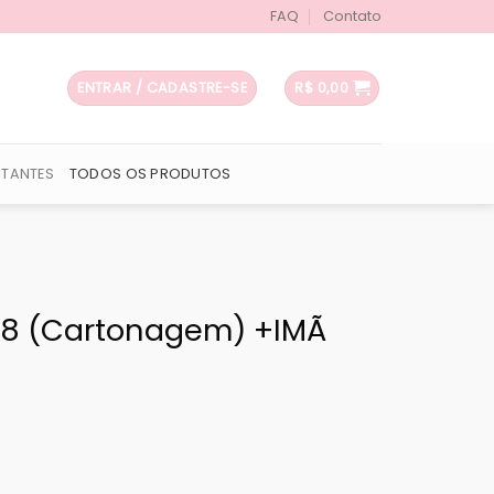
FAQ
Contato
ENTRAR / CADASTRE-SE
R$
0,00
UTANTES
TODOS OS PRODUTOS
x8 (Cartonagem) +IMÃ