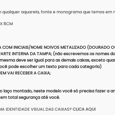
om qualquer aquarela, fonte e monograma que temos em
 X 8CM
A COM INICIAIS/NOME NOIVOS METALIZADO (DOURADO O
RTE INTERNA DA TAMPA; (não escrevemos os nomes dos p
mesma deve ser igual para as demais caixas, exceto qu
você pode escolher um texto para cada categoria)
M VAI RECEBER A CAIXA;
aço montado, neste modelo você só precisa fazer a ama
r em total segurança até você.
A IDENTIDADE VISUAL DAS CAIXAS?
CLICA AQUI