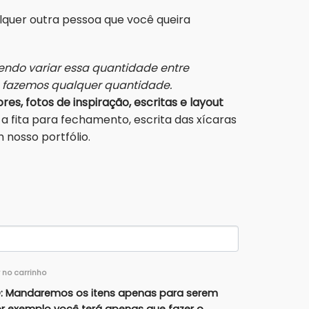
alquer outra pessoa que você queira
ndo variar essa quantidade entre
s fazemos qualquer quantidade.
res, fotos de inspiração, escritas e layout
a fita para fechamento, escrita das xícaras
nosso portfólio.
r no carrinho
 Mandaremos os itens apenas para serem