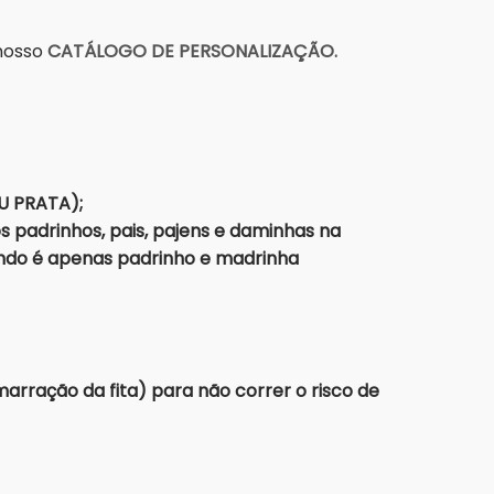
 nosso
CATÁLOGO DE PERSONALIZAÇÃO.
U PRATA);
adrinhos, pais, pajens e daminhas na
ando é apenas padrinho e madrinha
rração da fita) para não correr o risco de