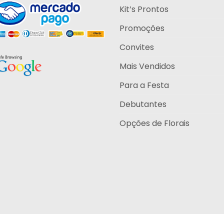
do
Kit’s Prontos
produto
Promoções
Convites
Mais Vendidos
Para a Festa
Debutantes
Opções de Florais