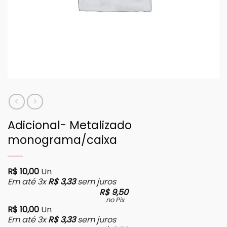
Adicional- Metalizado
monograma/caixa
R$
10,00
Un
Em até 3x
R$
3,33
sem juros
R$
9,50
no Pix
R$
10,00
Un
Em até 3x
R$
3,33
sem juros