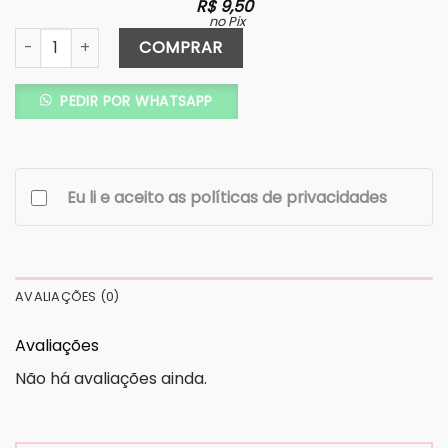
R$
9,50
no Pix
Adicional- Metalizado monograma/caixa quantidade
COMPRAR
PEDIR POR WHATSAPP
Eu li e aceito as políticas de privacidades
AVALIAÇÕES (0)
Avaliações
Não há avaliações ainda.