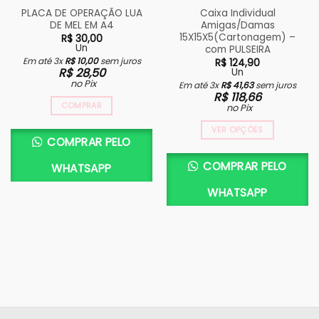
PLACA DE OPERAÇÃO LUA
Caixa Individual
DE MEL EM A4
Amigas/Damas
15X15X5(Cartonagem) –
R$
30,00
Un
com PULSEIRA
Em até 3x
R$
10,00
sem juros
R$
124,90
R$
28,50
Un
no Pix
Em até 3x
R$
41,63
sem juros
R$
118,66
COMPRAR
no Pix
VER OPÇÕES
COMPRAR PELO
COMPRAR PELO
WHATSAPP
WHATSAPP